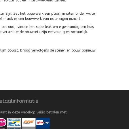
aan elkaar tot een indrukwekkend geheel.
baar zijn. Zet het bouwwerk een paar minuten onder water
of maak er een bouwwerk van naar eigen inzicht.
 tot oud, ;vinden het superleuk om eigenhandig een huis,
e verschillende bouwsets zijn eenvoudig en natuurlijk.
lijm oplost. Droog vervolgens de stenen en bouw opnieuw!
etaalinformatie
kunt in deze webshop veilig betalen met: