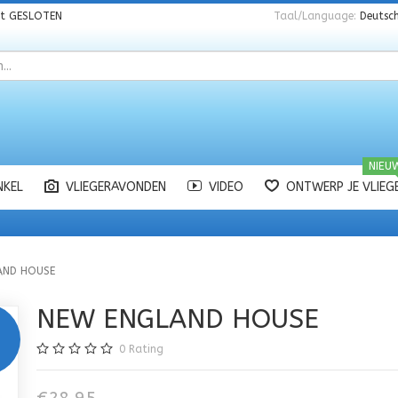
nt
GESLOTEN
Taal/Language:
Deutsch
NIEU
NKEL
VLIEGERAVONDEN
VIDEO
ONTWERP JE VLIEG
AND HOUSE
NEW ENGLAND HOUSE
0
Rating