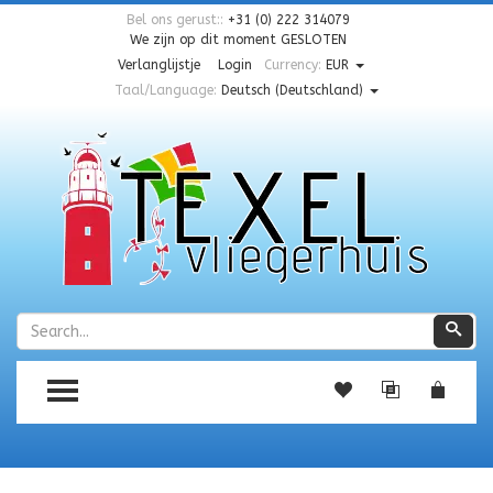
Bel ons gerust::
+31 (0) 222 314079
We zijn op dit moment
GESLOTEN
Verlanglijstje
Login
Currency:
EUR
Taal/Language:
Deutsch (Deutschland)
Zoeken
Zoe
TOGGLE MENU