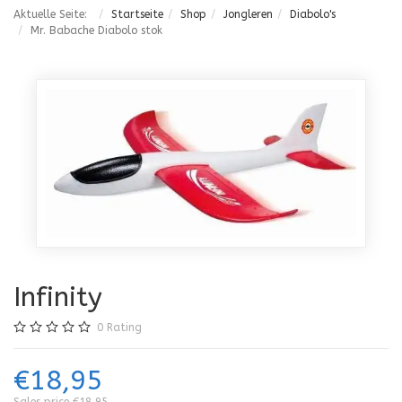
Aktuelle Seite:
Startseite
Shop
Jongleren
Diabolo's
Mr. Babache Diabolo stok
Infinity
0
Rating
€18,95