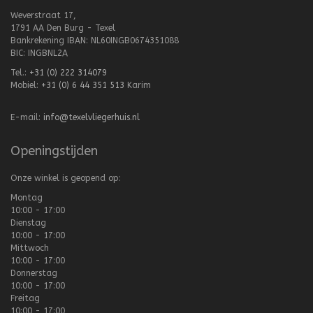
Weverstraat 17,
1791 AA Den Burg - Texel
Bankrekening IBAN: NL60INGB0674351088
BIC: INGBNL2A
Tel.:
+31 (0) 222 314079
Mobiel:
+31 (0) 6 44 351 513
Karim
E-mail:
info@texelvliegerhuis.nl
Openingstijden
Onze winkel is geopend op:
Montag
10:00 - 17:00
Dienstag
10:00 - 17:00
Mittwoch
10:00 - 17:00
Donnerstag
10:00 - 17:00
Freitag
10:00 - 17:00