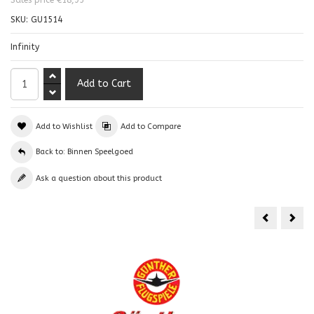
Sales price
€18,95
SKU:
GU1514
Infinity
Add to Wishlist
Add to Compare
Back to: Binnen Speelgoed
Ask a question about this product