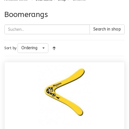
Boomerangs
Search in shop
Ordering
Sort by