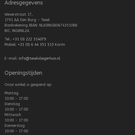
Adresgegevens
Weverstraat 17,
1791 AA Den Burg - Texel
Bankrekening IBAN: NL60INGB0674351088
BIC: INGBNL2A
Tel.:
+31 (0) 222 314079
Mobiel:
+31 (0) 6 44 351 513
Karim
E-mail:
info@texelvliegerhuis.nl
Openingstijden
Onze winkel is geopend op:
Montag
10:00 - 17:00
Dienstag
10:00 - 17:00
Mittwoch
10:00 - 17:00
Donnerstag
10:00 - 17:00