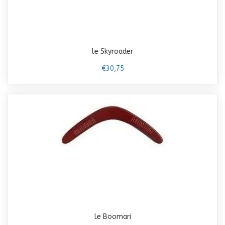
le Skyroader
€30,75
le Boomari