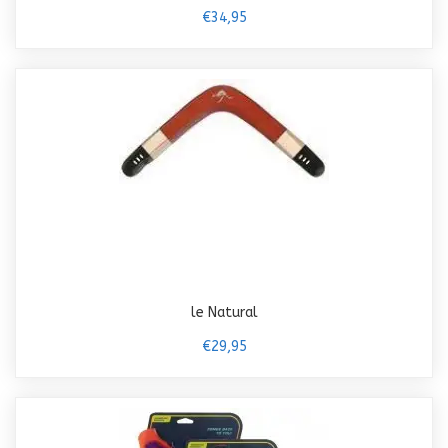
€34,95
le Natural
€29,95