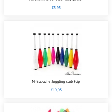
€5,95
Mr.Babache Juggling club Flip
€19,95