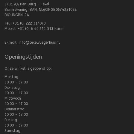
1791 AA Den Burg - Texel
Bankrekening IBAN: NL60INGB0674351088
BIC: INGBNL2A
Tel.:
+31 (0) 222 314079
Mobiel:
+31 (0) 6 44 351 513
Karim
E-mail:
info@texelvliegerhuis.nl
Openingstijden
Onze winkel is geopend op:
Montag
10:00 - 17:00
Dienstag
10:00 - 17:00
Mittwoch
10:00 - 17:00
Donnerstag
10:00 - 17:00
Freitag
10:00 - 17:00
Samstag