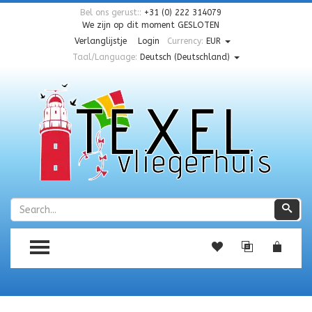
Bel ons gerust::
+31 (0) 222 314079
We zijn op dit moment
GESLOTEN
Verlanglijstje
Login
Currency:
EUR
Taal/Language:
Deutsch (Deutschland)
Zoeken
Zoe
TOGGLE MENU