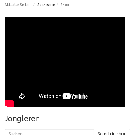
Aktuelle Seite:
Startseite
Shop
Jongleren
Search in shop