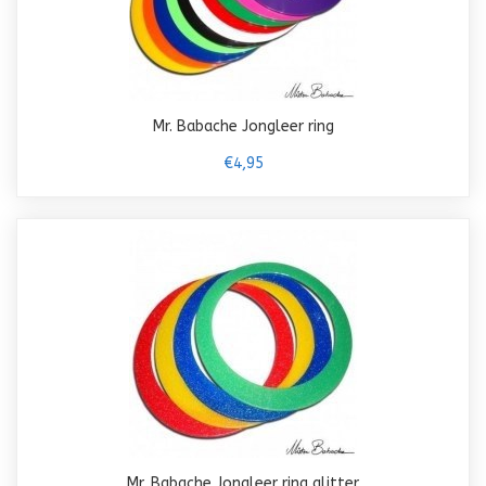
Mr. Babache Jongleer ring
€4,95
Mr. Babache Jongleer ring glitter