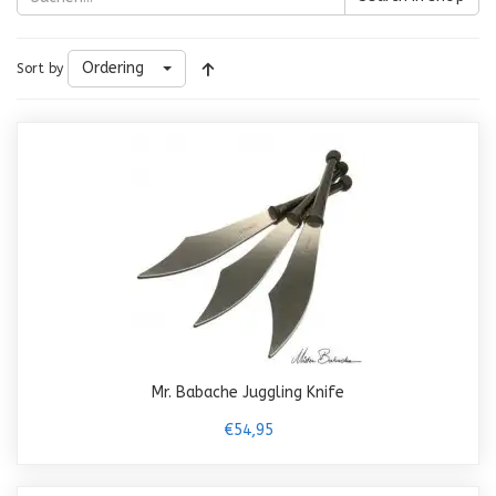
Ordering
Sort by
Mr. Babache Juggling Knife
€54,95