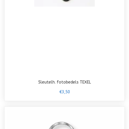
Sleutelh. fotobedels TEXEL
€3,50