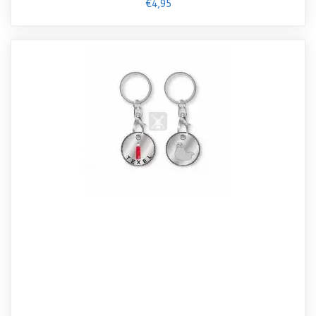
€4,95