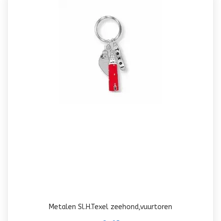
Metalen Sl.H.Texel zeehond,vuurtoren