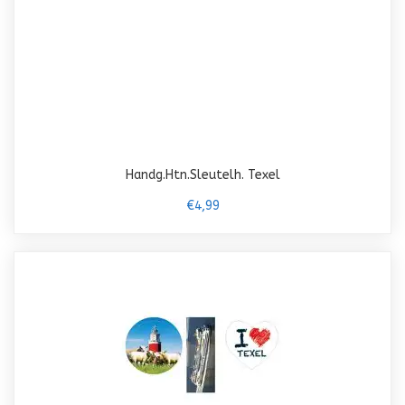
Handg.Htn.Sleutelh. Texel
€4,99