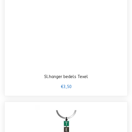
Sl.hanger bedels Texel
€3,50