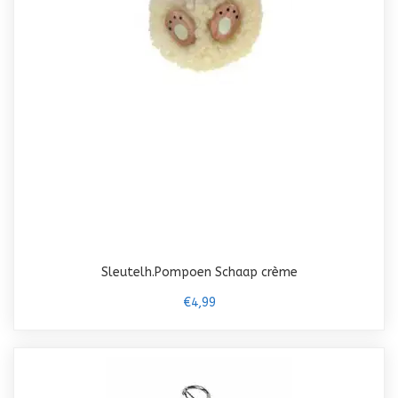
Sleutelh.Pompoen Schaap crème
€4,99