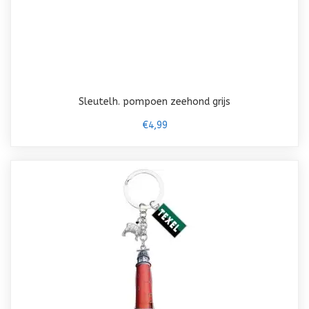
Sleutelh. pompoen zeehond grijs
€4,99