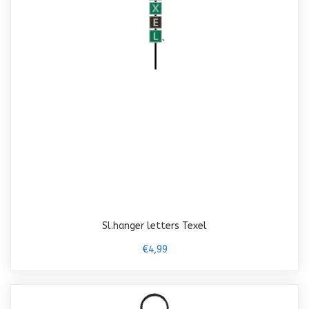
Sl.hanger letters Texel
€4,99