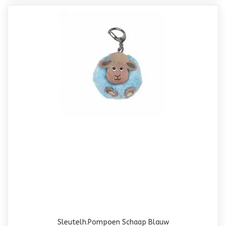
Sleutelh.Pompoen Schaap Blauw