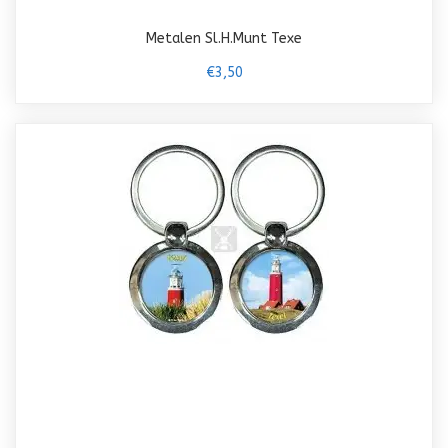
Metalen Sl.H.Munt Texe
€3,50