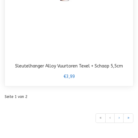
Sleutelhanger Alloy Vuurtoren Texel + Schaap 5,5cm
€3,99
Seite 1 von 2
«
‹
›
»