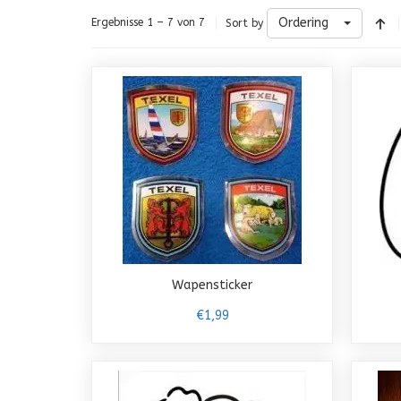
Ordering
Ergebnisse 1 – 7 von 7
Sort by
Wapensticker
€1,99