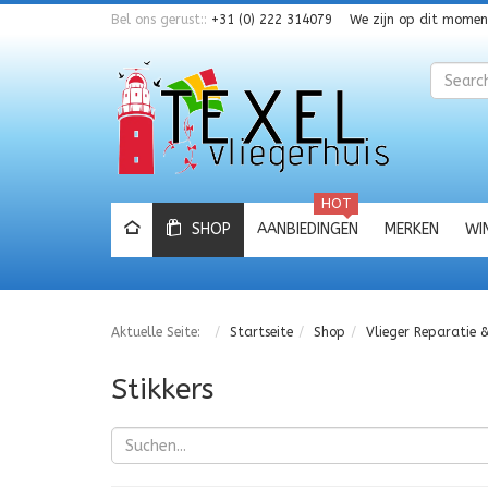
Bel ons gerust::
+31 (0) 222 314079
We zijn op dit mome
Zoeken
HOT
SHOP
AANBIEDINGEN
MERKEN
WI
Aktuelle Seite:
Startseite
Shop
Vlieger Reparatie 
Stikkers