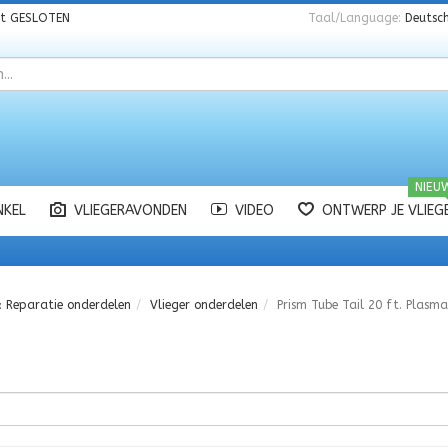
nt
GESLOTEN
Taal/Language:
Deutsch
NIEU
NKEL
VLIEGERAVONDEN
VIDEO
ONTWERP JE VLIEG
& Reparatie onderdelen
Vlieger onderdelen
Prism Tube Tail 20 ft. Plasma