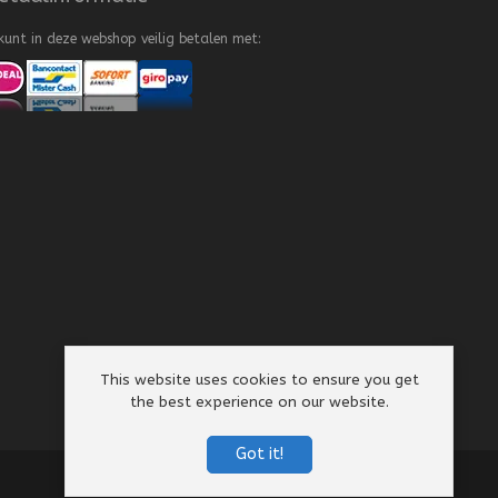
kunt in deze webshop veilig betalen met:
This website uses cookies to ensure you get
the best experience on our website.
Got it!
Algemene Voorwaarden
Privacy Policy