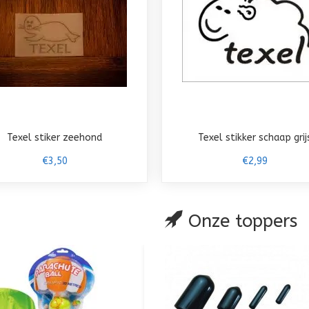
Texel stiker zeehond
Texel stikker schaap grij
€3,50
€2,99
Onze toppers