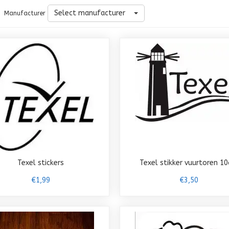
Select manufacturer
Manufacturer
Texel stickers
Texel stikker vuurtoren 1
€1,99
€3,50