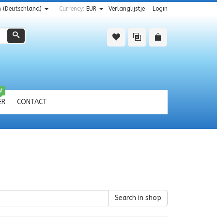
 (Deutschland)
Currency:
EUR
Verlanglijstje
Login
Zoeken
W
ER
CONTACT
Search in shop