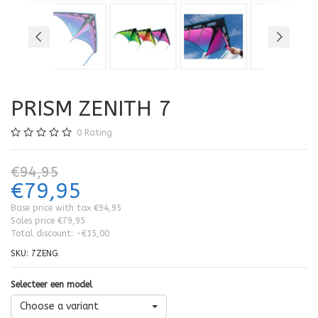
PRISM ZENITH 7
0
Rating
€94,95
€79,95
Base price with tax
€94,95
Sales price
€79,95
Total discount:
-€15,00
SKU:
7ZENG
Selecteer een model
Choose a variant