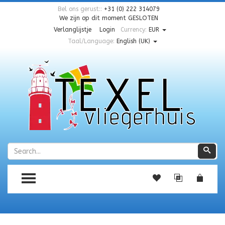
Bel ons gerust::
+31 (0) 222 314079
We zijn op dit moment
GESLOTEN
Verlanglijstje
Login
Currency:
EUR
Taal/Language:
English (UK)
Zoeken
Zoe
TOGGLE MENU