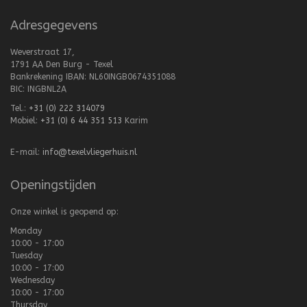
Adresgegevens
Weverstraat 17,
1791 AA Den Burg - Texel
Bankrekening IBAN: NL60INGB0674351088
BIC: INGBNL2A
Tel.:
+31 (0) 222 314079
Mobiel:
+31 (0) 6 44 351 513
Karim
E-mail:
info@texelvliegerhuis.nl
Openingstijden
Onze winkel is geopend op:
Monday
10:00 - 17:00
Tuesday
10:00 - 17:00
Wednesday
10:00 - 17:00
Thursday