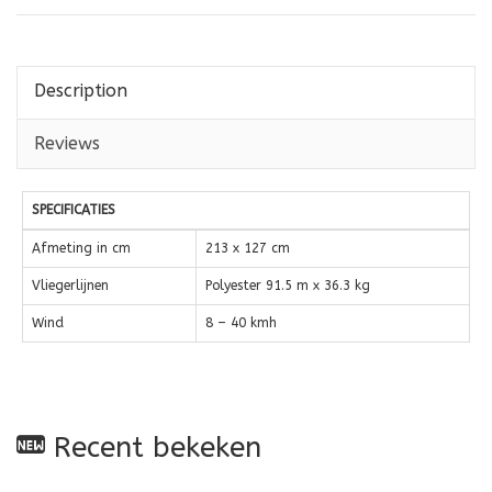
Description
Reviews
SPECIFICATIES
Afmeting in cm
213 x 127 cm
Vliegerlijnen
Polyester 91.5 m x 36.3 kg
Wind
8 – 40 kmh
Recent bekeken