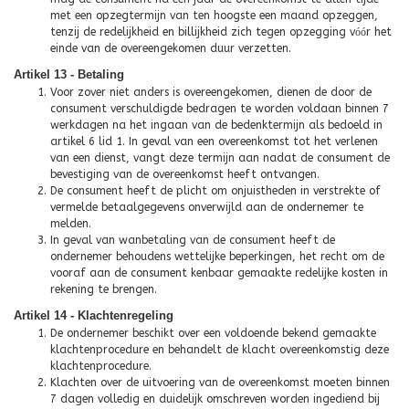
met een opzegtermijn van ten hoogste een maand opzeggen,
tenzij de redelijkheid en billijkheid zich tegen opzegging v
óó
r het
einde van de overeengekomen duur verzetten.
Artikel 13 - Betaling
Voor zover niet anders is overeengekomen, dienen de door de
consument verschuldigde bedragen te worden voldaan binnen 7
werkdagen na het ingaan van de bedenktermijn als bedoeld in
artikel 6 lid 1. In geval van een overeenkomst tot het verlenen
van een dienst, vangt deze termijn aan nadat de consument de
bevestiging van de overeenkomst heeft ontvangen.
De consument heeft de plicht om onjuistheden in verstrekte of
vermelde betaalgegevens onverwijld aan de ondernemer te
melden.
In geval van wanbetaling van de consument heeft de
ondernemer behoudens wettelijke beperkingen, het recht om de
vooraf aan de consument kenbaar gemaakte redelijke kosten in
rekening te brengen.
Artikel 14 - Klachtenregeling
De ondernemer beschikt over een voldoende bekend gemaakte
klachtenprocedure en behandelt de klacht overeenkomstig deze
klachtenprocedure.
Klachten over de uitvoering van de overeenkomst moeten binnen
7 dagen volledig en duidelijk omschreven worden ingediend bij