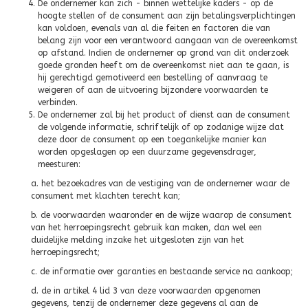
De ondernemer kan zich - binnen wettelijke kaders - op de
hoogte stellen of de consument aan zijn betalingsverplichtingen
kan voldoen, evenals van al die feiten en factoren die van
belang zijn voor een verantwoord aangaan van de overeenkomst
op afstand. Indien de ondernemer op grond van dit onderzoek
goede gronden heeft om de overeenkomst niet aan te gaan, is
hij gerechtigd gemotiveerd een bestelling of aanvraag te
weigeren of aan de uitvoering bijzondere voorwaarden te
verbinden.
De ondernemer zal bij het product of dienst aan de consument
de volgende informatie, schriftelijk of op zodanige wijze dat
deze door de consument op een toegankelijke manier kan
worden opgeslagen op een duurzame gegevensdrager,
meesturen:
a. het bezoekadres van de vestiging van de ondernemer waar de
consument met klachten terecht kan;
b. de voorwaarden waaronder en de wijze waarop de consument
van het herroepingsrecht gebruik kan maken, dan wel een
duidelijke melding inzake het uitgesloten zijn van het
herroepingsrecht;
c. de informatie over garanties en bestaande service na aankoop;
d. de in artikel 4 lid 3 van deze voorwaarden opgenomen
gegevens, tenzij de ondernemer deze gegevens al aan de