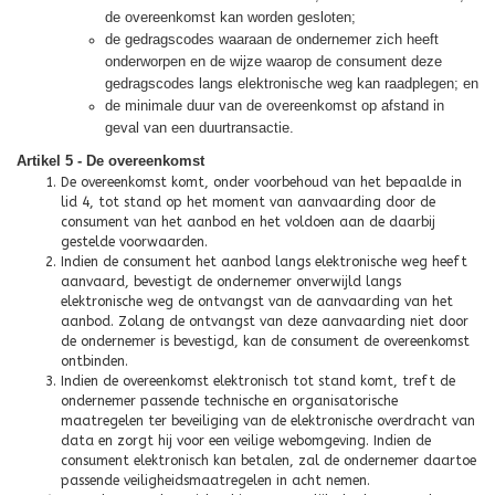
de overeenkomst kan worden gesloten;
de gedragscodes waaraan de ondernemer zich heeft
onderworpen en de wijze waarop de consument deze
gedragscodes langs elektronische weg kan raadplegen; en
de minimale duur van de overeenkomst op afstand in
geval van een duurtransactie.
Artikel 5 - De overeenkomst
De overeenkomst komt, onder voorbehoud van het bepaalde in
lid 4, tot stand op het moment van aanvaarding door de
consument van het aanbod en het voldoen aan de daarbij
gestelde voorwaarden.
Indien de consument het aanbod langs elektronische weg heeft
aanvaard, bevestigt de ondernemer onverwijld langs
elektronische weg de ontvangst van de aanvaarding van het
aanbod. Zolang de ontvangst van deze aanvaarding niet door
de ondernemer is bevestigd, kan de consument de overeenkomst
ontbinden.
Indien de overeenkomst elektronisch tot stand komt, treft de
ondernemer passende technische en organisatorische
maatregelen ter beveiliging van de elektronische overdracht van
data en zorgt hij voor een veilige webomgeving. Indien de
consument elektronisch kan betalen, zal de ondernemer daartoe
passende veiligheidsmaatregelen in acht nemen.