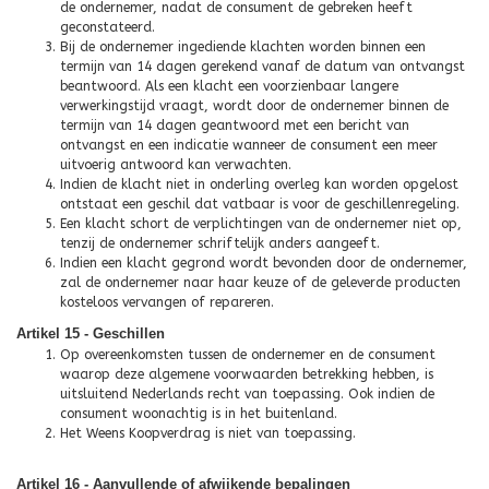
de ondernemer, nadat de consument de gebreken heeft
geconstateerd.
Bij de ondernemer ingediende klachten worden binnen een
termijn van 14 dagen gerekend vanaf de datum van ontvangst
beantwoord. Als een klacht een voorzienbaar langere
verwerkingstijd vraagt, wordt door de ondernemer binnen de
termijn van 14 dagen geantwoord met een bericht van
ontvangst en een indicatie wanneer de consument een meer
uitvoerig antwoord kan verwachten.
Indien de klacht niet in onderling overleg kan worden opgelost
ontstaat een geschil dat vatbaar is voor de geschillenregeling.
Een klacht schort de verplichtingen van de ondernemer niet op,
tenzij de ondernemer schriftelijk anders aangeeft.
Indien een klacht gegrond wordt bevonden door de ondernemer,
zal de ondernemer naar haar keuze of de geleverde producten
kosteloos vervangen of repareren.
Artikel 15 - Geschillen
Op overeenkomsten tussen de ondernemer en de consument
waarop deze algemene voorwaarden betrekking hebben, is
uitsluitend Nederlands recht van toepassing. Ook indien de
consument woonachtig is in het buitenland.
Het Weens Koopverdrag is niet van toepassing.
Artikel 16 - Aanvullende of afwijkende bepalingen