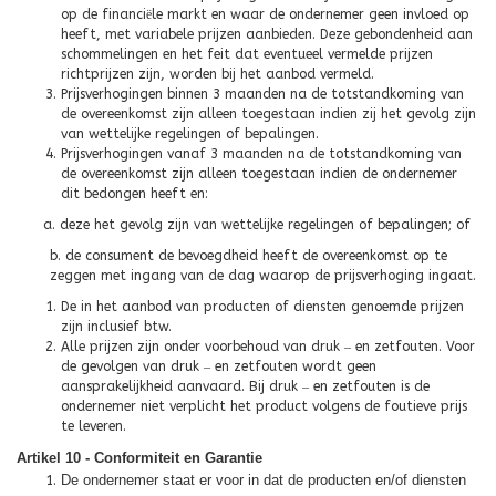
op de financi
ë
le markt en waar de ondernemer geen invloed op
heeft, met variabele prijzen aanbieden. Deze gebondenheid aan
schommelingen en het feit dat eventueel vermelde prijzen
richtprijzen zijn, worden bij het aanbod vermeld.
Prijsverhogingen binnen 3 maanden na de totstandkoming van
de overeenkomst zijn alleen toegestaan indien zij het gevolg zijn
van wettelijke regelingen of bepalingen.
Prijsverhogingen vanaf 3 maanden na de totstandkoming van
de overeenkomst zijn alleen toegestaan indien de ondernemer
dit bedongen heeft en:
a. deze het gevolg zijn van wettelijke regelingen of bepalingen; of
b. de consument de bevoegdheid heeft de overeenkomst op te
zeggen met ingang van de dag waarop de prijsverhoging ingaat.
De in het aanbod van producten of diensten genoemde prijzen
zijn inclusief btw.
Alle prijzen zijn onder voorbehoud van druk
–
en zetfouten. Voor
de gevolgen van druk
–
en zetfouten wordt geen
aansprakelijkheid aanvaard. Bij druk
–
en zetfouten is de
ondernemer niet verplicht het product volgens de foutieve prijs
te leveren.
Artikel 10 - Conformiteit en Garantie
De ondernemer staat er voor in dat de producten en/of diensten