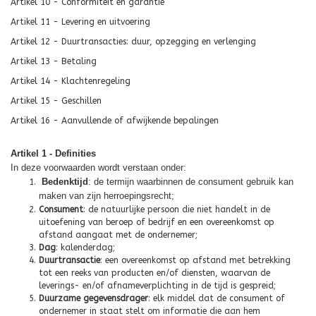
Artikel 10 - Conformiteit en garantie
Artikel 11 - Levering en uitvoering
Artikel 12 - Duurtransacties: duur, opzegging en verlenging
Artikel 13 - Betaling
Artikel 14 - Klachtenregeling
Artikel 15 - Geschillen
Artikel 16 - Aanvullende of afwijkende bepalingen
Artikel 1 - Definities
In deze voorwaarden wordt verstaan onder:
Bedenktijd
: de termijn waarbinnen de consument gebruik kan
maken van zijn herroepingsrecht;
Consument
: de natuurlijke persoon die niet handelt in de
uitoefening van beroep of bedrijf en een overeenkomst op
afstand aangaat met de ondernemer;
Dag
: kalenderdag;
Duurtransactie
: een overeenkomst op afstand met betrekking
tot een reeks van producten en/of diensten, waarvan de
leverings- en/of afnameverplichting in de tijd is gespreid;
Duurzame gegevensdrager
: elk middel dat de consument of
ondernemer in staat stelt om informatie die aan hem