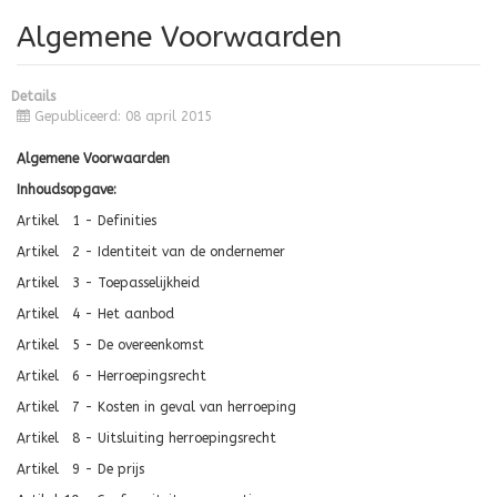
Algemene Voorwaarden
Details
Gepubliceerd: 08 april 2015
Algemene Voorwaarden
Inhoudsopgave:
Artikel 1 - Definities
Artikel 2 - Identiteit van de ondernemer
Artikel 3 - Toepasselijkheid
Artikel 4 - Het aanbod
Artikel 5 - De overeenkomst
Artikel 6 - Herroepingsrecht
Artikel 7 - Kosten in geval van herroeping
Artikel 8 - Uitsluiting herroepingsrecht
Artikel 9 - De prijs