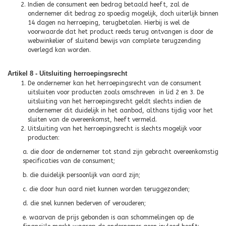
Indien de consument een bedrag betaald heeft, zal de
ondernemer dit bedrag zo spoedig mogelijk, doch uiterlijk binnen
14 dagen na herroeping, terugbetalen. Hierbij is wel de
voorwaarde dat het product reeds terug ontvangen is door de
webwinkelier of sluitend bewijs van complete terugzending
overlegd kan worden.
Artikel 8 - Uitsluiting herroepingsrecht
De ondernemer kan het herroepingsrecht van de consument
uitsluiten voor producten zoals omschreven in lid 2 en 3. De
uitsluiting van het herroepingsrecht geldt slechts indien de
ondernemer dit duidelijk in het aanbod, althans tijdig voor het
sluiten van de overeenkomst, heeft vermeld.
Uitsluiting van het herroepingsrecht is slechts mogelijk voor
producten:
a. die door de ondernemer tot stand zijn gebracht overeenkomstig
specificaties van de consument;
b. die duidelijk persoonlijk van aard zijn;
c. die door hun aard niet kunnen worden teruggezonden;
d. die snel kunnen bederven of verouderen;
e. waarvan de prijs gebonden is aan schommelingen op de