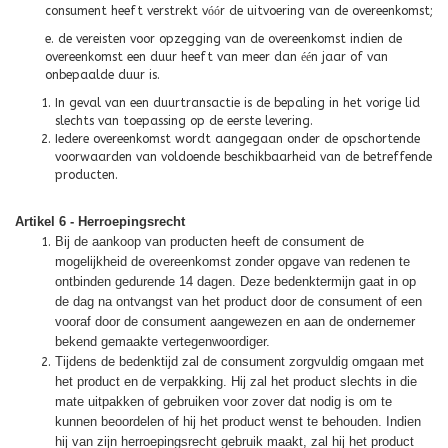
consument heeft verstrekt v
óó
r de uitvoering van de overeenkomst;
e. de vereisten voor opzegging van de overeenkomst indien de
overeenkomst een duur heeft van meer dan
éé
n jaar of van
onbepaalde duur is.
In geval van een duurtransactie is de bepaling in het vorige lid
slechts van toepassing op de eerste levering.
Iedere overeenkomst wordt aangegaan onder de opschortende
voorwaarden van voldoende beschikbaarheid van de betreffende
producten.
Artikel 6 - Herroepingsrecht
Bij de aankoop van producten heeft de consument de
mogelijkheid de overeenkomst zonder opgave van redenen te
ontbinden gedurende 14 dagen. Deze bedenktermijn gaat in op
de dag na ontvangst van het product door de consument of een
vooraf door de consument aangewezen en aan de ondernemer
bekend gemaakte vertegenwoordiger.
Tijdens de bedenktijd zal de consument zorgvuldig omgaan met
het product en de verpakking. Hij zal het product slechts in die
mate uitpakken of gebruiken voor zover dat nodig is om te
kunnen beoordelen of hij het product wenst te behouden. Indien
hij van zijn herroepingsrecht gebruik maakt, zal hij het product