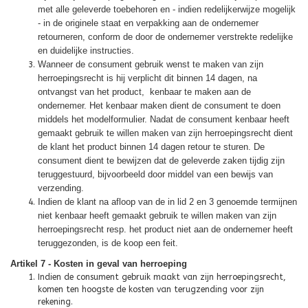
met alle geleverde toebehoren en - indien redelijkerwijze mogelijk
- in de originele staat en verpakking aan de ondernemer
retourneren, conform de door de ondernemer verstrekte redelijke
en duidelijke instructies.
Wanneer de consument gebruik wenst te maken van zijn
herroepingsrecht is hij verplicht dit binnen 14 dagen, na
ontvangst van het product, kenbaar te maken aan de
ondernemer. Het kenbaar maken dient de consument te doen
middels het modelformulier. Nadat de consument kenbaar heeft
gemaakt gebruik te willen maken van zijn herroepingsrecht dient
de klant het product binnen 14 dagen retour te sturen. De
consument dient te bewijzen dat de geleverde zaken tijdig zijn
teruggestuurd, bijvoorbeeld door middel van een bewijs van
verzending.
Indien de klant na afloop van de in lid 2 en 3 genoemde termijnen
niet kenbaar heeft gemaakt gebruik te willen maken van zijn
herroepingsrecht resp. het product niet aan de ondernemer heeft
teruggezonden, is de koop een feit.
Artikel 7 - Kosten in geval van herroeping
Indien de consument gebruik maakt van zijn herroepingsrecht,
komen ten hoogste de kosten van terugzending voor zijn
rekening.