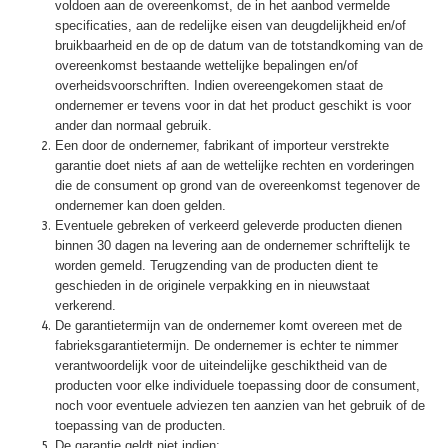
voldoen aan de overeenkomst, de in het aanbod vermelde
specificaties, aan de redelijke eisen van deugdelijkheid en/of
bruikbaarheid en de op de datum van de totstandkoming van de
overeenkomst bestaande wettelijke bepalingen en/of
overheidsvoorschriften. Indien overeengekomen staat de
ondernemer er tevens voor in dat het product geschikt is voor
ander dan normaal gebruik.
Een door de ondernemer, fabrikant of importeur verstrekte
garantie doet niets af aan de wettelijke rechten en vorderingen
die de consument op grond van de overeenkomst tegenover de
ondernemer kan doen gelden.
Eventuele gebreken of verkeerd geleverde producten dienen
binnen 30 dagen na levering aan de ondernemer schriftelijk te
worden gemeld. Terugzending van de producten dient te
geschieden in de originele verpakking en in nieuwstaat
verkerend.
De garantietermijn van de ondernemer komt overeen met de
fabrieksgarantietermijn. De ondernemer is echter te nimmer
verantwoordelijk voor de uiteindelijke geschiktheid van de
producten voor elke individuele toepassing door de consument,
noch voor eventuele adviezen ten aanzien van het gebruik of de
toepassing van de producten.
De garantie geldt niet indien: