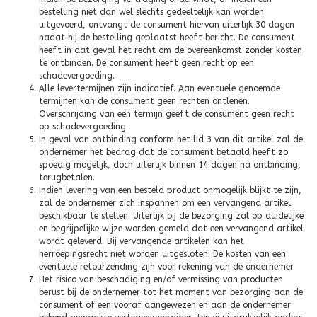
bestelling niet dan wel slechts gedeeltelijk kan worden
uitgevoerd, ontvangt de consument hiervan uiterlijk 30 dagen
nadat hij de bestelling geplaatst heeft bericht. De consument
heeft in dat geval het recht om de overeenkomst zonder kosten
te ontbinden. De consument heeft geen recht op een
schadevergoeding.
Alle levertermijnen zijn indicatief. Aan eventuele genoemde
termijnen kan de consument geen rechten ontlenen.
Overschrijding van een termijn geeft de consument geen recht
op schadevergoeding.
In geval van ontbinding conform het lid 3 van dit artikel zal de
ondernemer het bedrag dat de consument betaald heeft zo
spoedig mogelijk, doch uiterlijk binnen 14 dagen na ontbinding,
terugbetalen.
Indien levering van een besteld product onmogelijk blijkt te zijn,
zal de ondernemer zich inspannen om een vervangend artikel
beschikbaar te stellen. Uiterlijk bij de bezorging zal op duidelijke
en begrijpelijke wijze worden gemeld dat een vervangend artikel
wordt geleverd. Bij vervangende artikelen kan het
herroepingsrecht niet worden uitgesloten. De kosten van een
eventuele retourzending zijn voor rekening van de ondernemer.
Het risico van beschadiging en/of vermissing van producten
berust bij de ondernemer tot het moment van bezorging aan de
consument of een vooraf aangewezen en aan de ondernemer