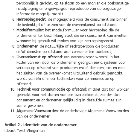
persoonlijk is gericht, op te slaan op een manier die toekomstige
raadpleging en ongewijzigde reproductie van de opgeslagen
informatie mogelijk maakt.
Herroepingsrecht
: de mogelijkheid voor de consument om binnen
de bedenktijd af te zien van de overeenkomst op afstand;
Modelformulier
: het modelformulier voor herroeping die de
ondernemer ter beschikking stelt die een consument kan invullen
wanneer hij gebruik wil maken van zijn herroepingsrecht.
Ondernemer
: de natuurlijke of rechtspersoon die producten
en/of diensten op afstand aan consumenten aanbiedt;
Overeenkomst op afstand
: een overeenkomst waarbij in het
kader van een door de ondernemer georganiseerd systeem voor
verkoop op afstand van producten en/of diensten, tot en met
het sluiten van de overeenkomst uitsluitend gebruik gemaakt
wordt van
éé
n of meer technieken voor communicatie op
afstand;
Techniek voor communicatie op afstand
: middel dat kan worden
gebruikt voor het sluiten van een overeenkomst, zonder dat
consument en ondernemer gelijktijdig in dezelfde ruimte zijn
samengekomen.
Algemene Voorwaarden
:
de onderhavige Algemene Voorwaarden
van de ondernemer.
Artikel 2 - Identiteit van de ondernemer
Ideaal Texel Vliegerhuis