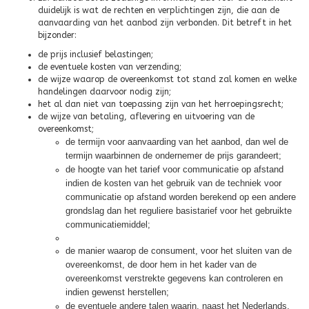
duidelijk is wat de rechten en verplichtingen zijn, die aan de
aanvaarding van het aanbod zijn verbonden. Dit betreft in het
bijzonder:
de prijs inclusief belastingen;
de eventuele kosten van verzending;
de wijze waarop de overeenkomst tot stand zal komen en welke
handelingen daarvoor nodig zijn;
het al dan niet van toepassing zijn van het herroepingsrecht;
de wijze van betaling, aflevering en uitvoering van de
overeenkomst;
de termijn voor aanvaarding van het aanbod, dan wel de
termijn waarbinnen de ondernemer de prijs garandeert;
de hoogte van het tarief voor communicatie op afstand
indien de kosten van het gebruik van de techniek voor
communicatie op afstand worden berekend op een andere
grondslag dan het reguliere basistarief voor het gebruikte
communicatiemiddel;
de manier waarop de consument, voor het sluiten van de
overeenkomst, de door hem in het kader van de
overeenkomst verstrekte gegevens kan controleren en
indien gewenst herstellen;
de eventuele andere talen waarin, naast het Nederlands,