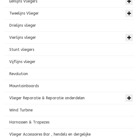
Eenlijns Vliegers
Tweelijns Vlieger
Drielijns vlieger
Vierlijns vlieger
Stunt vliegers
Vijflijns vlieger
Revolution
Mountainboards
Vlieger Reparatie & Reparatie onderdelen
Wind Turbine
Harnassen & Trapezes
Vlieger Accessoires Bar , hendels en dergelijke