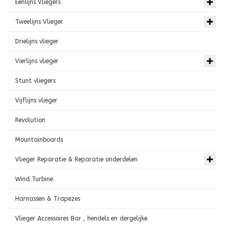
Eenlijns Vliegers
Tweelijns Vlieger
Drielijns vlieger
Vierlijns vlieger
Stunt vliegers
Vijflijns vlieger
Revolution
Mountainboards
Vlieger Reparatie & Reparatie onderdelen
Wind Turbine
Harnassen & Trapezes
Vlieger Accessoires Bar , hendels en dergelijke