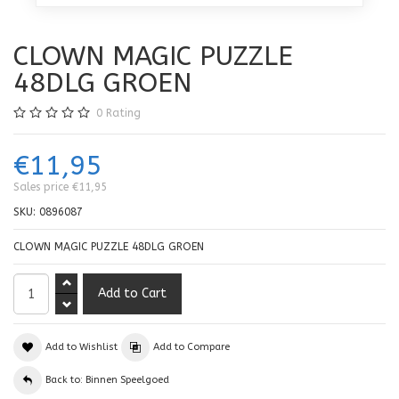
CLOWN MAGIC PUZZLE
48DLG GROEN
0
Rating
€11,95
Sales price
€11,95
SKU:
0896087
CLOWN MAGIC PUZZLE 48DLG GROEN
Add to Wishlist
Add to Compare
Back to: Binnen Speelgoed