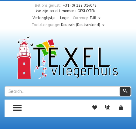
Bel ons gerust::
+31 (0) 222 314079
We zijn op dit moment
GESLOTEN
Verlanglijstje
Login
Currency:
EUR
Taal/Language:
Deutsch (Deutschland)
Zoeken
Zoe
TOGGLE MENU