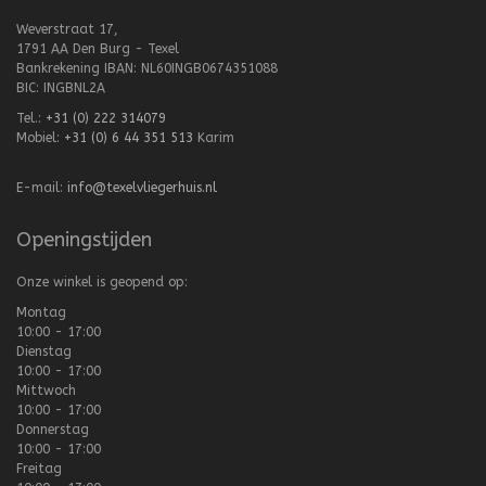
Weverstraat 17,
1791 AA Den Burg - Texel
Bankrekening IBAN: NL60INGB0674351088
BIC: INGBNL2A
Tel.:
+31 (0) 222 314079
Mobiel:
+31 (0) 6 44 351 513
Karim
E-mail:
info@texelvliegerhuis.nl
Openingstijden
Onze winkel is geopend op:
Montag
10:00 - 17:00
Dienstag
10:00 - 17:00
Mittwoch
10:00 - 17:00
Donnerstag
10:00 - 17:00
Freitag