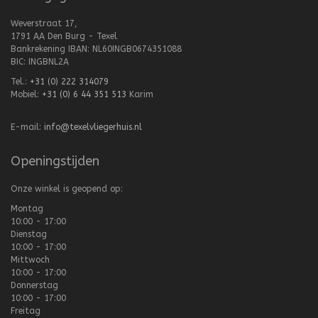
Weverstraat 17,
1791 AA Den Burg - Texel
Bankrekening IBAN: NL60INGB0674351088
BIC: INGBNL2A
Tel.:
+31 (0) 222 314079
Mobiel:
+31 (0) 6 44 351 513
Karim
E-mail:
info@texelvliegerhuis.nl
Openingstijden
Onze winkel is geopend op:
Montag
10:00 - 17:00
Dienstag
10:00 - 17:00
Mittwoch
10:00 - 17:00
Donnerstag
10:00 - 17:00
Freitag