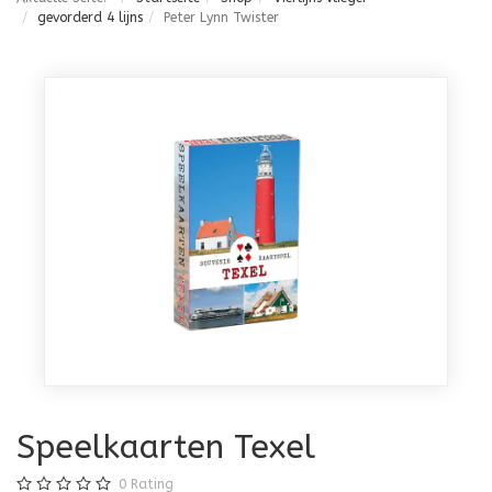
gevorderd 4 lijns
Peter Lynn Twister
Speelkaarten Texel
0
Rating