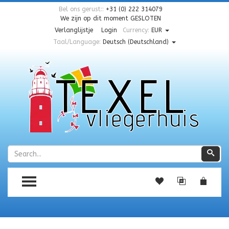
Bel ons gerust::
+31 (0) 222 314079
We zijn op dit moment
GESLOTEN
Verlanglijstje
Login
Currency:
EUR
Taal/Language:
Deutsch (Deutschland)
Zoeken
Zoe
TOGGLE MENU