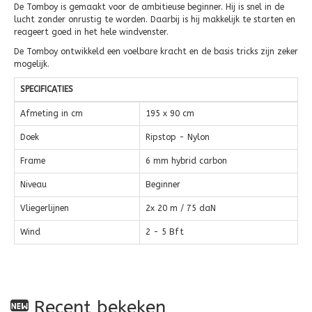
De Tomboy is gemaakt voor de ambitieuse beginner. Hij is snel in de
lucht zonder onrustig te worden. Daarbij is hij makkelijk te starten en
reageert goed in het hele windvenster.
De Tomboy ontwikkeld een voelbare kracht en de basis tricks zijn zeker
mogelijk.
SPECIFICATIES
Afmeting in cm
195 x 90 cm
Doek
Ripstop - Nylon
Frame
6 mm hybrid carbon
Niveau
Beginner
Vliegerlijnen
2x 20 m / 75 daN
Wind
2 - 5 Bft
Recent bekeken