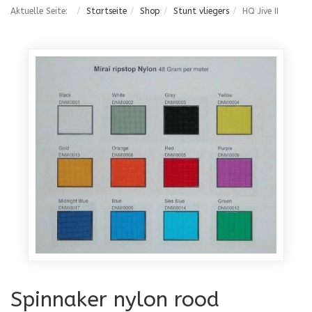
Aktuelle Seite:
Startseite
Shop
Stunt vliegers
HQ Jive II
Spinnaker nylon rood