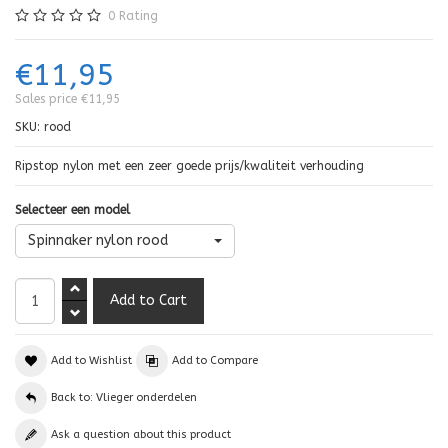
0
Rating
€11,95
Sales price
€11,95
SKU:
rood
Ripstop nylon met een zeer goede prijs/kwaliteit verhouding
Selecteer een model
Spinnaker nylon rood
Add to Wishlist
Add to Compare
Back to: Vlieger onderdelen
Ask a question about this product