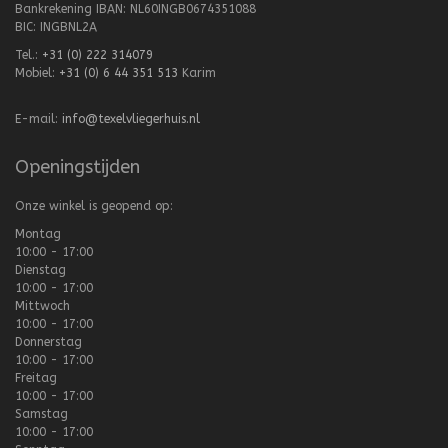
Bankrekening IBAN: NL60INGB0674351088
BIC: INGBNL2A
Tel.:
+31 (0) 222 314079
Mobiel:
+31 (0) 6 44 351 513
Karim
E-mail:
info@texelvliegerhuis.nl
Openingstijden
Onze winkel is geopend op:
Montag
10:00 - 17:00
Dienstag
10:00 - 17:00
Mittwoch
10:00 - 17:00
Donnerstag
10:00 - 17:00
Freitag
10:00 - 17:00
Samstag
10:00 - 17:00