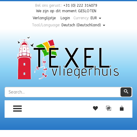
Bel ons gerust::
+31 (0) 222 314079
We zijn op dit moment
GESLOTEN
Verlanglijstje
Login
Currency:
EUR
Taal/Language:
Deutsch (Deutschland)
Zoeken
Zoe
TOGGLE MENU