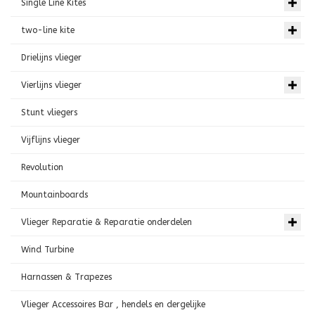
Single Line Kites
two-line kite
Drielijns vlieger
Vierlijns vlieger
Stunt vliegers
Vijflijns vlieger
Revolution
Mountainboards
Vlieger Reparatie & Reparatie onderdelen
Wind Turbine
Harnassen & Trapezes
Vlieger Accessoires Bar , hendels en dergelijke