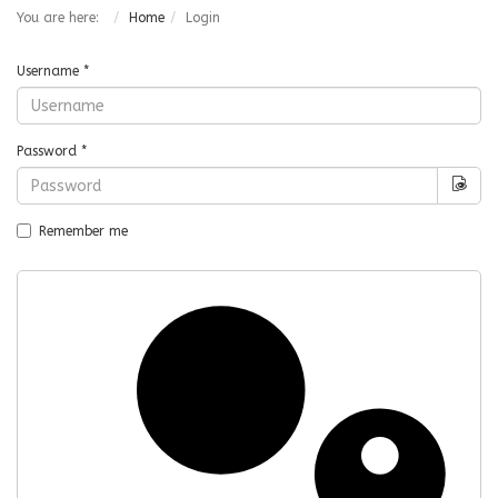
You are here:
Home
Login
Username
*
Password
*
Sho
Remember me