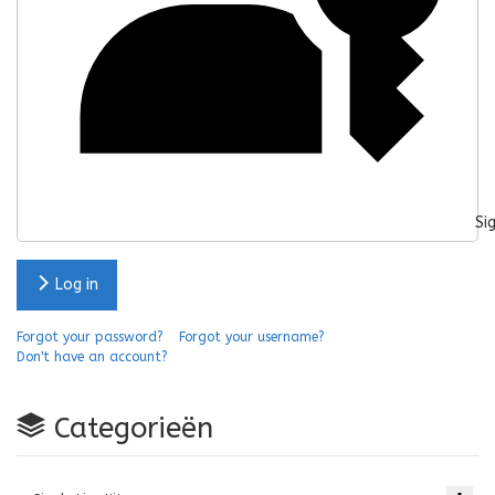
Si
Log in
Forgot your password?
Forgot your username?
Don't have an account?
Categorieën