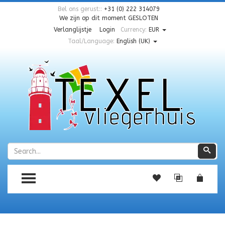
Bel ons gerust::
+31 (0) 222 314079
We zijn op dit moment
GESLOTEN
Verlanglijstje
Login
Currency:
EUR
Taal/Language:
English (UK)
Zoeken
Zoe
TOGGLE MENU