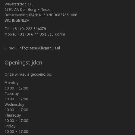
Weverstraat 17,
1791 AA Den Burg - Texel
Bankrekening IBAN: NL60INGB0674351088
BIC: INGBNL2A
Tel.:
+31 (0) 222 314079
Mobiel:
+31 (0) 6 44 351 513
Karim
E-mail:
info@texelvliegerhuis.nl
Openingstijden
Onze winkel is geopend op:
Monday
10:00 - 17:00
Tuesday
10:00 - 17:00
Wednesday
10:00 - 17:00
Thursday
10:00 - 17:00
Friday
10:00 - 17:00