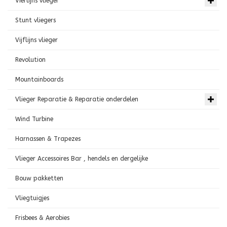
Vierlijns vlieger
Stunt vliegers
Vijflijns vlieger
Revolution
Mountainboards
Vlieger Reparatie & Reparatie onderdelen
Wind Turbine
Harnassen & Trapezes
Vlieger Accessoires Bar , hendels en dergelijke
Bouw pakketten
Vliegtuigjes
Frisbees & Aerobies