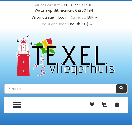
Bel ons gerust::
+31 (0) 222 314079
We zijn op dit moment
GESLOTEN
Verlanglijstje
Login
Currency:
EUR
Taal/Language:
English (UK)
Zoeken
Zoe
TOGGLE MENU