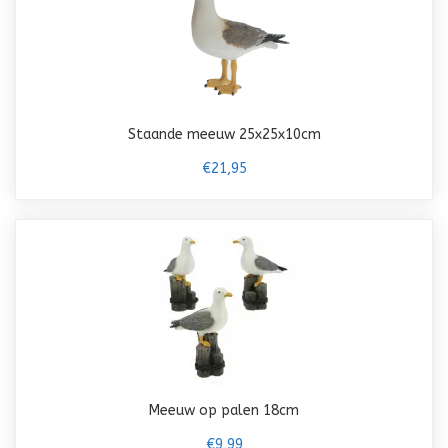
Staande meeuw 25x25x10cm
€21,95
Meeuw op palen 18cm
€9,99