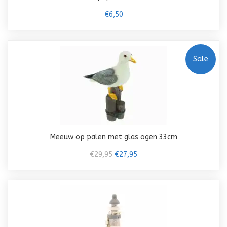
€6,50
Sale
Meeuw op palen met glas ogen 33cm
€29,95
€27,95