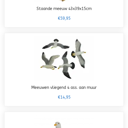
Staande meeuw 43x39x15cm
€59,95
Meeuwen vliegend 4 ass. aan muur
€14,95