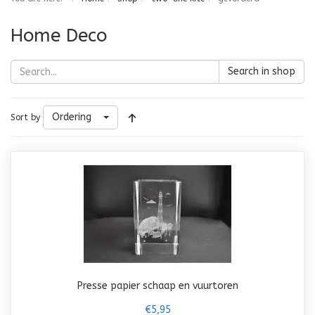
Home Deco
Search in shop
Ordering
Sort by
Presse papier schaap en vuurtoren
€5,95