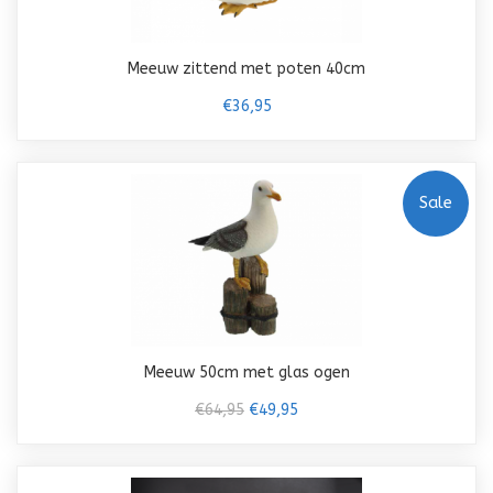
Meeuw zittend met poten 40cm
€36,95
Sale
Meeuw 50cm met glas ogen
€64,95
€49,95