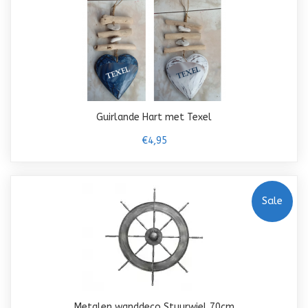
Guirlande Hart met Texel
€4,95
Sale
Metalen wanddeco Stuurwiel 70cm