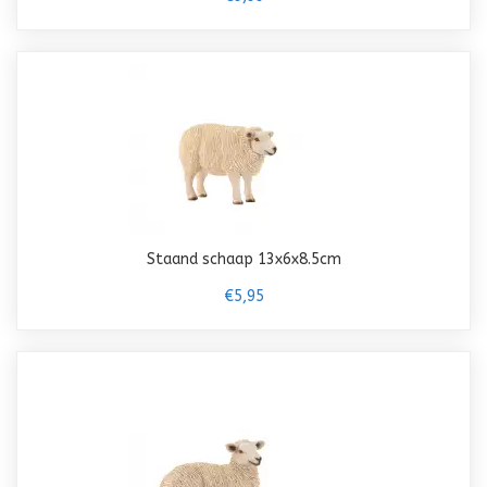
Staand schaap 13x6x8.5cm
€5,95