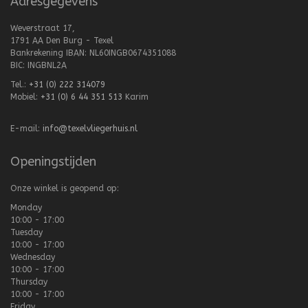
Adresgegevens
Weverstraat 17,
1791 AA Den Burg - Texel
Bankrekening IBAN: NL60INGB0674351088
BIC: INGBNL2A
Tel.:
+31 (0) 222 314079
Mobiel:
+31 (0) 6 44 351 513
Karim
E-mail:
info@texelvliegerhuis.nl
Openingstijden
Onze winkel is geopend op:
Monday
10:00 - 17:00
Tuesday
10:00 - 17:00
Wednesday
10:00 - 17:00
Thursday
10:00 - 17:00
Friday