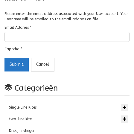
Please enter the email address associated with your User account. Your
username will be emailed to the email address on file.
Email Address
*
Captcha
*
Submit
Cancel
Categorieën
Single Line Kites
two-line kite
Drielijns vlieger