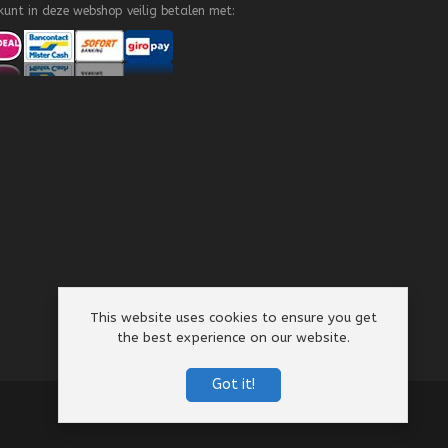
kunt in deze webshop veilig betalen met:
This website uses cookies to ensure you get
the best experience on our website.
Got it!
Algemene Voorwaarden
Privacy Policy