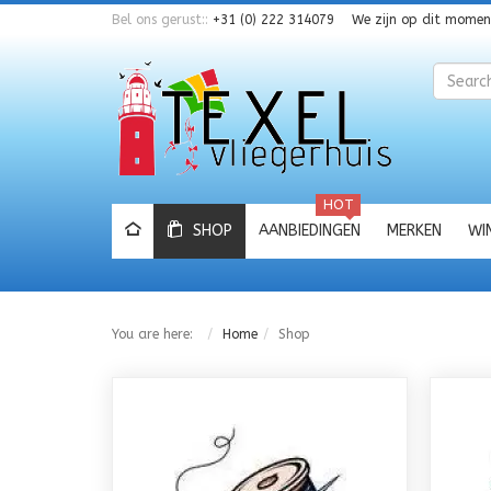
Bel ons gerust::
+31 (0) 222 314079
We zijn op dit mome
Zoeken
HOT
SHOP
AANBIEDINGEN
MERKEN
WI
You are here:
Home
Shop