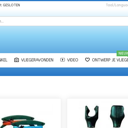
nt
GESLOTEN
Taal/Langua
NIEU
NKEL
VLIEGERAVONDEN
VIDEO
ONTWERP JE VLIEG