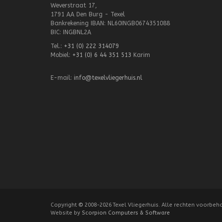
Weverstraat 17,
1791 AA Den Burg - Texel
Bankrekening IBAN: NL60INGB0674351088
BIC: INGBNL2A
Tel.:
+31 (0) 222 314079
Mobiel:
+31 (0) 6 44 351 513
Karim
E-mail:
info@texelvliegerhuis.nl
Copyright
©
2008-2026 Texel Vliegerhuis. Alle rechten voorbeh
Website by
Scorpion Computers & Software