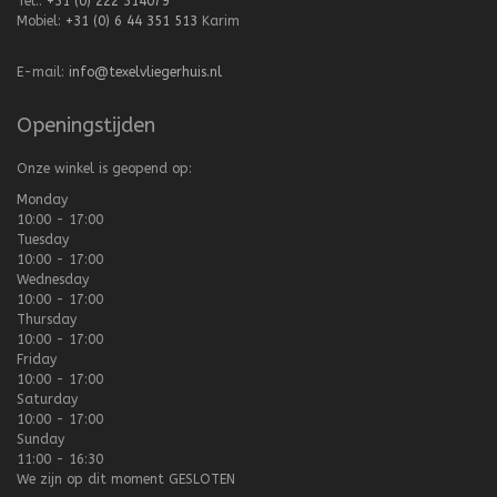
Tel.:
+31 (0) 222 314079
Mobiel:
+31 (0) 6 44 351 513
Karim
E-mail:
info@texelvliegerhuis.nl
Openingstijden
Onze winkel is geopend op:
Monday
10:00 - 17:00
Tuesday
10:00 - 17:00
Wednesday
10:00 - 17:00
Thursday
10:00 - 17:00
Friday
10:00 - 17:00
Saturday
10:00 - 17:00
Sunday
11:00 - 16:30
We zijn op dit moment
GESLOTEN