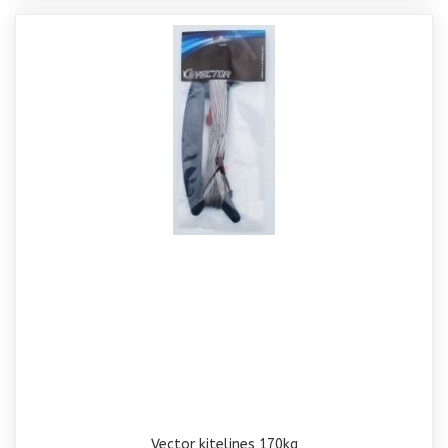
Vector kitelines 170kg