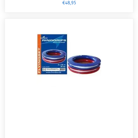
€48,95