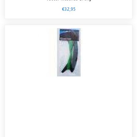
€32,95