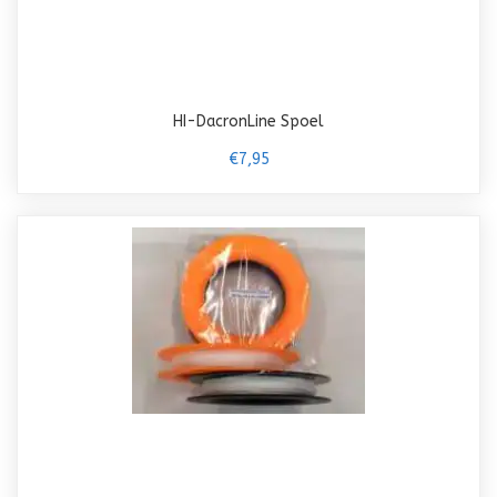
HI-DacronLine Spoel
€7,95