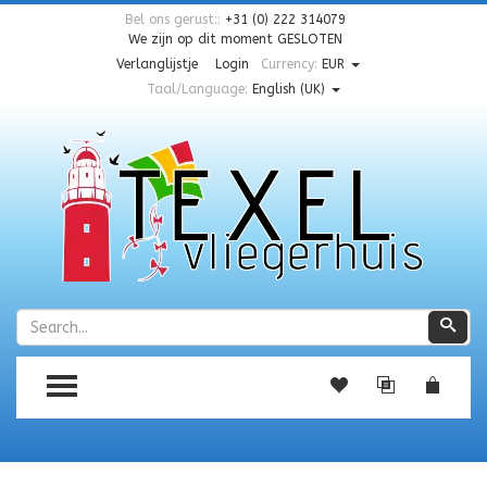
Bel ons gerust::
+31 (0) 222 314079
We zijn op dit moment
GESLOTEN
Verlanglijstje
Login
Currency:
EUR
Taal/Language:
English (UK)
Zoeken
Zoe
TOGGLE MENU