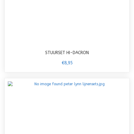
STUURSET HI-DACRON
€8,95