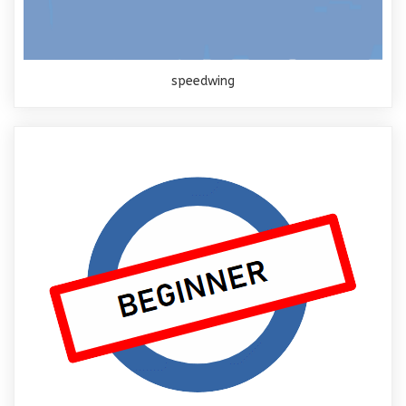
speedwing