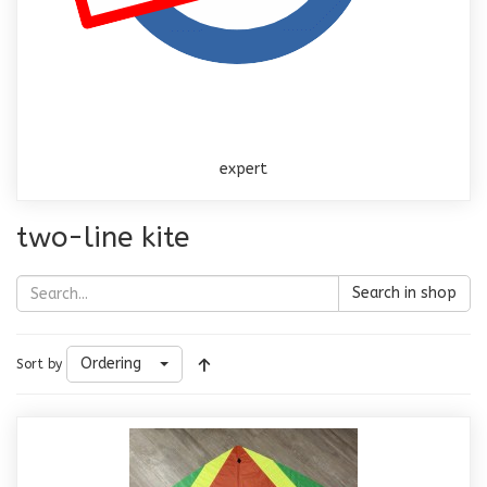
expert
two-line kite
Search in shop
Ordering
Sort by