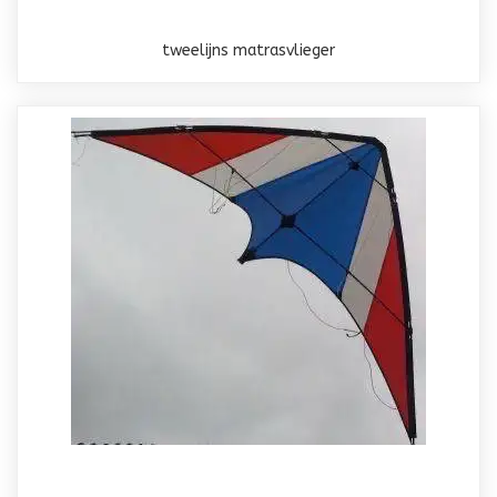
tweelijns matrasvlieger