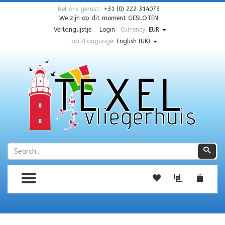
Bel ons gerust::
+31 (0) 222 314079
We zijn op dit moment
GESLOTEN
Verlanglijstje
Login
Currency:
EUR
Taal/Language:
English (UK)
Zoeken
Zoe
TOGGLE MENU