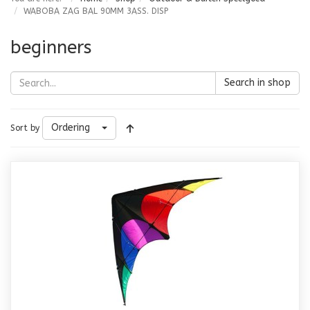
WABOBA ZAG BAL 90MM 3ASS. DISP
beginners
Search in shop
Ordering
Sort by