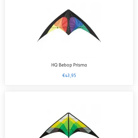
HQ Bebop Prisma
€43,95