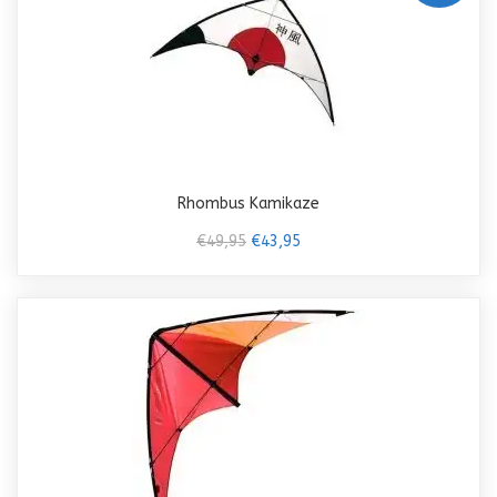
Rhombus Kamikaze
€49,95
€43,95