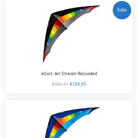
Sale
elliot Jet Stream Reloaded
€181,95
€169,95