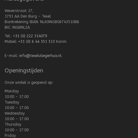
Weverstraat 17,
1791 AA Den Burg - Texel
Bankrekening IBAN: NL60INGB0674351088
BIC: INGBNL2A
Tel.:
+31 (0) 222 314079
Mobiel:
+31 (0) 6 44 351 513
Karim
E-mail:
info@texelvliegerhuis.nl
Openingstijden
Onze winkel is geopend op:
Monday
10:00 - 17:00
Tuesday
10:00 - 17:00
Wednesday
10:00 - 17:00
Thursday
10:00 - 17:00
Friday