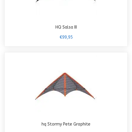
HQ Salsa III
€99,95
hq Stormy Pete Graphite