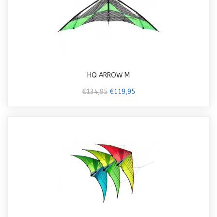
HQ ARROW M
€134,95
€119,95