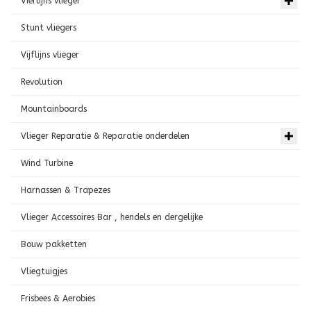
Vierlijns vlieger
Stunt vliegers
Vijflijns vlieger
Revolution
Mountainboards
Vlieger Reparatie & Reparatie onderdelen
Wind Turbine
Harnassen & Trapezes
Vlieger Accessoires Bar , hendels en dergelijke
Bouw pakketten
Vliegtuigjes
Frisbees & Aerobies