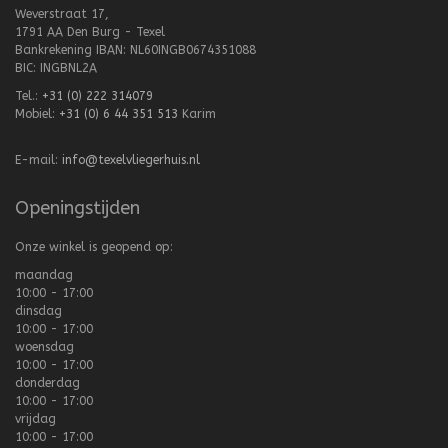
Weverstraat 17,
1791 AA Den Burg - Texel
Bankrekening IBAN: NL60INGB0674351088
BIC: INGBNL2A
Tel.:
+31 (0) 222 314079
Mobiel:
+31 (0) 6 44 351 513
Karim
E-mail:
info@texelvliegerhuis.nl
Openingstijden
Onze winkel is geopend op:
maandag
10:00 - 17:00
dinsdag
10:00 - 17:00
woensdag
10:00 - 17:00
donderdag
10:00 - 17:00
vrijdag
10:00 - 17:00