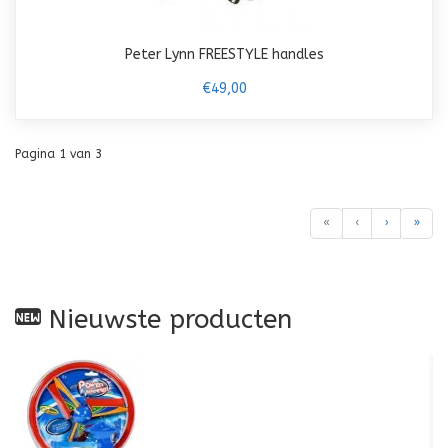
Peter Lynn FREESTYLE handles
€49,00
Pagina 1 van 3
«
‹
›
»
Nieuwste producten