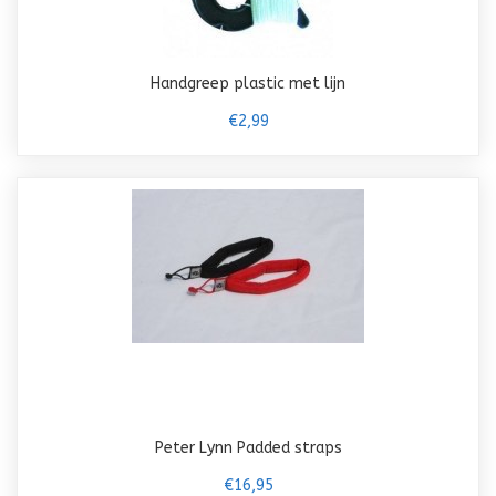
Handgreep plastic met lijn
€2,99
Peter Lynn Padded straps
€16,95