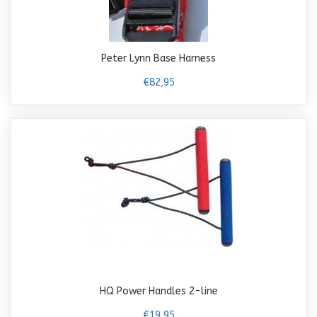
Peter Lynn Base Harness
€82,95
HQ Power Handles 2-line
€19,95