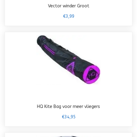
Vector winder Groot
€3,99
HQ Kite Bag voor meer vliegers
€34,95