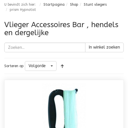
U bevindt zich hier:
Startpagina
Shop
Stunt vliegers
prism Hypnotist
Vlieger Accessoires Bar , hendels
en dergelijke
In winkel zoeken
Volgorde
Sorteren op