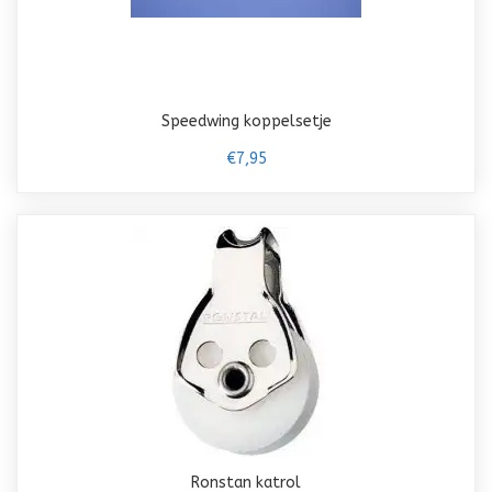
Speedwing koppelsetje
€7,95
Ronstan katrol