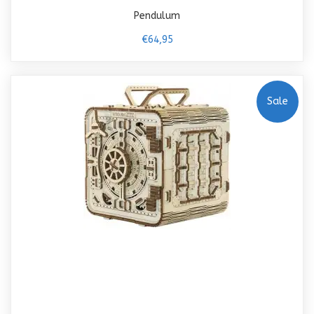
Pendulum
€64,95
Sale