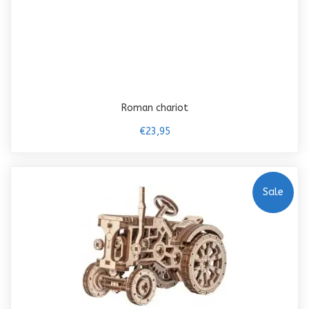
Roman chariot
€23,95
Sale