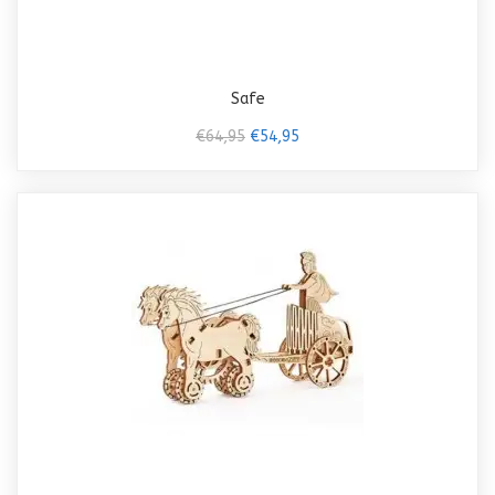
Safe
€64,95
€54,95