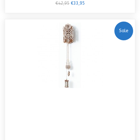
€42,95
€33,95
Sale