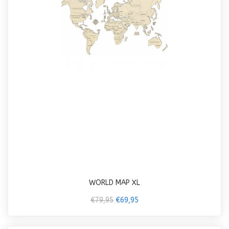
WORLD MAP XL
€79,95
€69,95