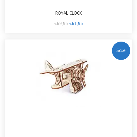
ROYAL CLOCK
€69,95
€61,95
Sale