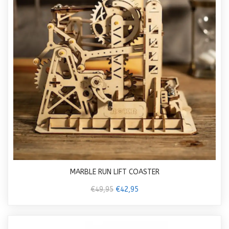
MARBLE RUN LIFT COASTER
€49,95
€42,95