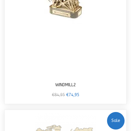
WINDMILL2
€84,95
€74,95
Sale