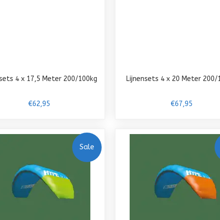
nsets 4 x 17,5 Meter 200/100kg
Lijnensets 4 x 20 Meter 200/
€62,95
€67,95
Sale