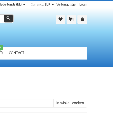
Nederlands (NL)
Currency:
EUR
Verlanglijstje
Login
Zoeken
W
ER
CONTACT
In winkel zoeken