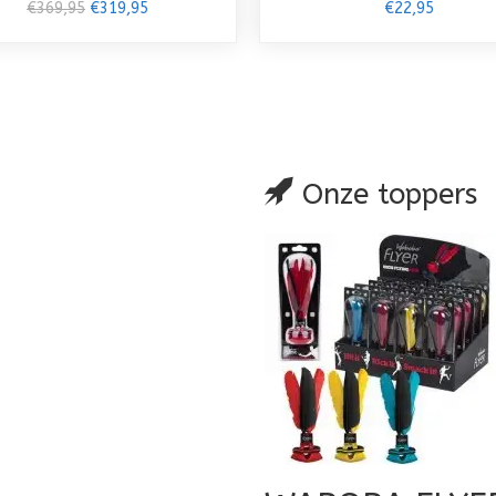
€369,95
€319,95
€22,95
Onze toppers