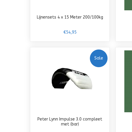
Lijnensets 4 x 15 Meter 200/100kg
€54,95
Sale
Peter Lynn Impulse 3.0 compleet
met (bar)