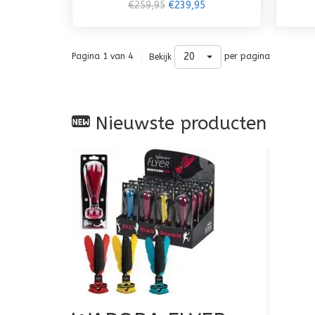
€259,95
€239,95
20
Pagina 1 van 4
per pagina
Bekijk
Nieuwste producten