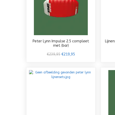
Peter Lynn Impulse 2.5 compleet
Lijne
met (bar)
€239,95
€219,95