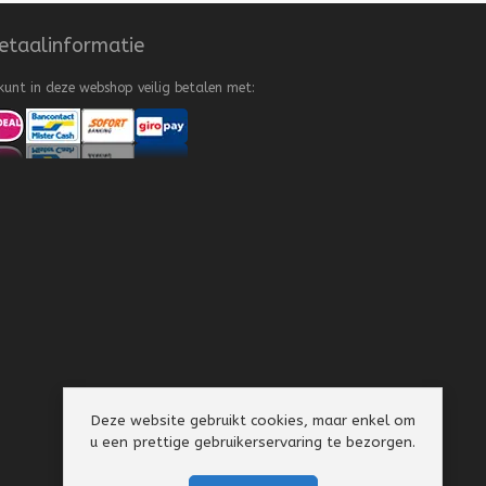
etaalinformatie
kunt in deze webshop veilig betalen met:
Deze website gebruikt cookies, maar enkel om
u een prettige gebruikerservaring te bezorgen.