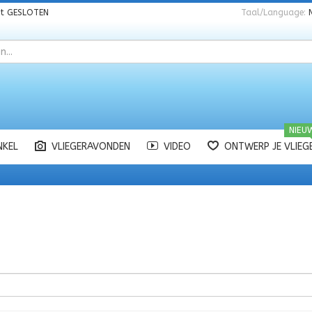
nt
GESLOTEN
Taal/Language:
NIEU
NKEL
VLIEGERAVONDEN
VIDEO
ONTWERP JE VLIEG