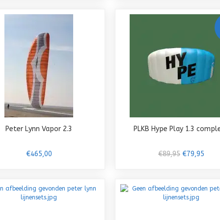
Peter Lynn Vapor 2.3
PLKB Hype Play 1.3 compl
€465,00
€89,95
€79,95