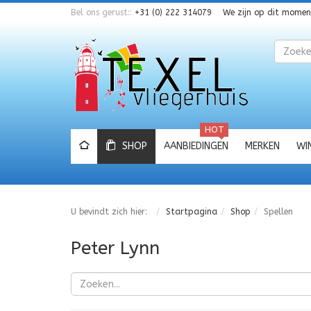
Bel ons gerust::
+31 (0) 222 314079
We zijn op dit mome
Zoeken
HOT
SHOP
AANBIEDINGEN
MERKEN
WI
U bevindt zich hier:
Startpagina
Shop
Spellen
Peter Lynn