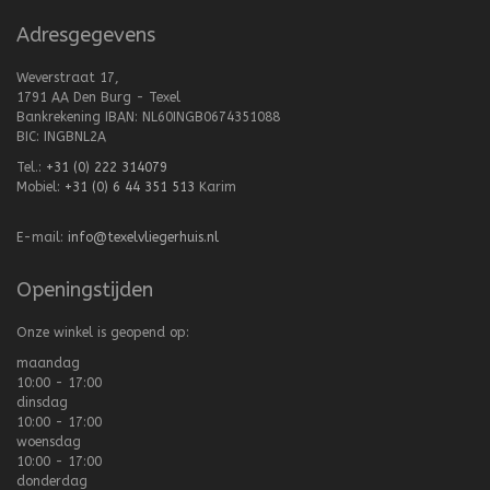
Adresgegevens
Weverstraat 17,
1791 AA Den Burg - Texel
Bankrekening IBAN: NL60INGB0674351088
BIC: INGBNL2A
Tel.:
+31 (0) 222 314079
Mobiel:
+31 (0) 6 44 351 513
Karim
E-mail:
info@texelvliegerhuis.nl
Openingstijden
Onze winkel is geopend op:
maandag
10:00 - 17:00
dinsdag
10:00 - 17:00
woensdag
10:00 - 17:00
donderdag