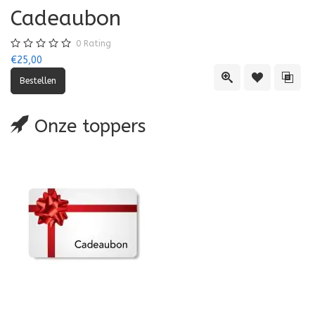
Cadeaubon
0
Rating
€25,00
Quick View
Toevoegen aa
Toevo
Onze toppers