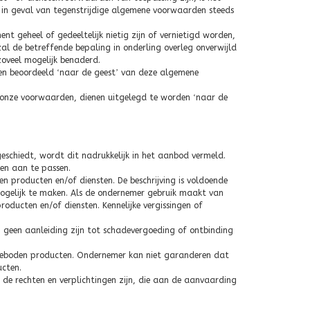
 in geval van tegenstrijdige algemene voorwaarden steeds
 geheel of gedeeltelijk nietig zijn of vernietigd worden,
al de betreffende bepaling in onderling overleg onverwijld
zoveel mogelijk benaderd.
den beoordeeld
‘
naar de geest
’
van deze algemene
 onze voorwaarden, dienen uitgelegd te worden
‘
naar de
schiedt, wordt dit nadrukkelijk in het aanbod vermeld.
 en aan te passen.
 producten en/of diensten. De beschrijving is voldoende
gelijk te maken. Als de ondernemer gebruik maakt van
ducten en/of diensten. Kennelijke vergissingen of
en geen aanleiding zijn tot schadevergoeding of ontbinding
geboden producten. Ondernemer kan niet garanderen dat
cten.
de rechten en verplichtingen zijn, die aan de aanvaarding