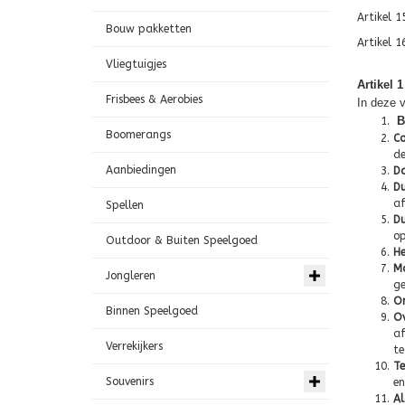
Artikel 1
Bouw pakketten
Artikel 
Vliegtuigjes
Artikel 1
Frisbees & Aerobies
In deze 
B
Boomerangs
C
de
Aanbiedingen
D
Du
af
Spellen
Du
op
Outdoor & Buiten Speelgoed
He
Mo
Jongleren
ge
O
Binnen Speelgoed
Ov
af
Verrekijkers
te
Te
Souvenirs
en
A