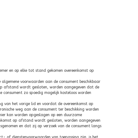
emer en op elke tot stand gekomen overeenkomst op
ze algemene voorwaarden aan de consument beschikbaar
mst op afstand wordt gesloten, worden aangegeven dat de
 de consument zo spoedig mogelijk kosteloos worden
ng van het vorige lid en voordat de overeenkomst op
ronische weg aan de consument ter beschikking worden
nier kan worden opgeslagen op een duurzame
ereenkomst op afstand wordt gesloten, worden aangegeven
sgenomen en dat zij op verzoek van de consument langs
t- of dienstenvoorwaarden van toepassing zijn, is het