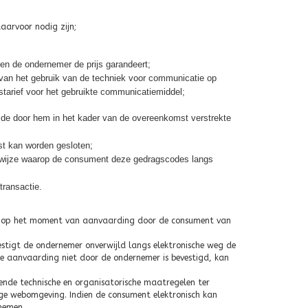
arvoor nodig zijn;
en de ondernemer de prijs garandeert;
 van het gebruik van de techniek voor communicatie op
starief voor het gebruikte communicatiemiddel;
de door hem in het kader van de overeenkomst verstrekte
st kan worden gesloten;
 wijze waarop de consument deze gedragscodes langs
transactie.
nd op het moment van aanvaarding door de consument van
stigt de ondernemer onverwijld langs elektronische weg de
 aanvaarding niet door de ondernemer is bevestigd, kan
ende technische en organisatorische maatregelen ter
lige webomgeving. Indien de consument elektronisch kan
nemen.