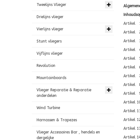
Tweelijns Vlieger
Algemen
Inhoudso
Drielijns vlieger
Artikel 1
Vierlijns vlieger
Artikel 
Artikel 3
Stunt vliegers
Artikel 
Vijflijns vlieger
Artikel 
Revolution
Artikel 
Artikel 
Mountainboards
Artikel 8
Vlieger Reparatie & Reparatie
Artikel 9
onderdelen
Artikel 1
Wind Turbine
Artikel 1
Artikel 1
Harnassen & Trapezes
Artikel 1
Vlieger Accessoires Bar , hendels en
Artikel 1
dergelijke