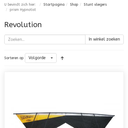
U bevindt zich hier:
Startpagina
Shop
Stunt vliegers
prism Hypnotist
Revolution
In winkel zoeken
Volgorde
Sorteren op