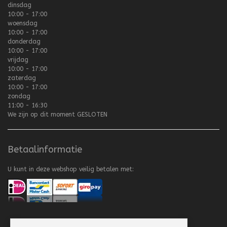
dinsdag
10:00 - 17:00
woensdag
10:00 - 17:00
donderdag
10:00 - 17:00
vrijdag
10:00 - 17:00
zaterdag
10:00 - 17:00
zondag
11:00 - 16:30
We zijn op dit moment
GESLOTEN
Betaalinformatie
U kunt in deze webshop veilig betalen met: