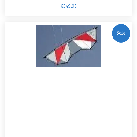
€349,95
Sale