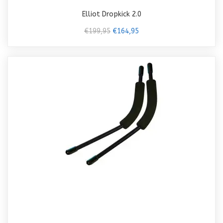
Elliot Dropkick 2.0
€199,95
€164,95