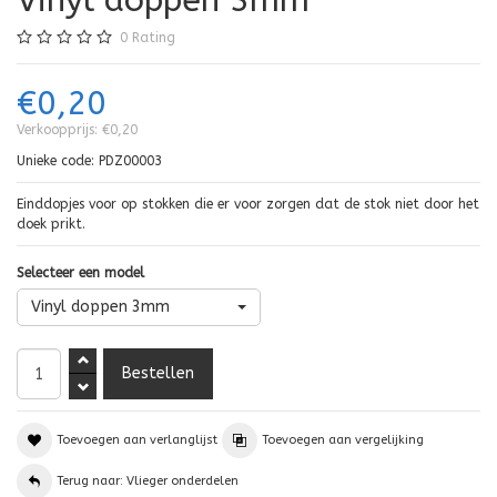
Vinyl doppen 3mm
0
Rating
€0,20
Verkoopprijs:
€0,20
Unieke code:
PDZ00003
Einddopjes voor op stokken die er voor zorgen dat de stok niet door het
doek prikt.
Selecteer een model
Vinyl doppen 3mm
Toevoegen aan verlanglijst
Toevoegen aan vergelijking
Terug naar: Vlieger onderdelen