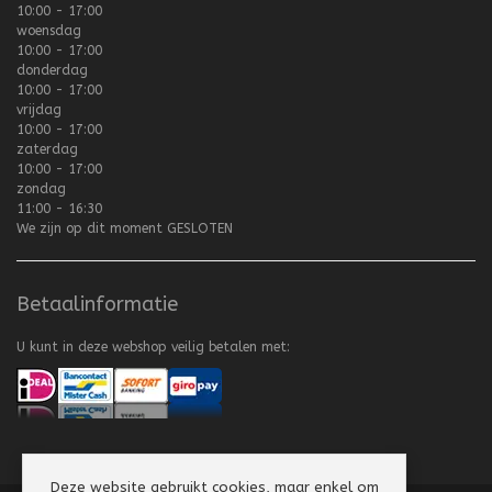
10:00 - 17:00
woensdag
10:00 - 17:00
donderdag
10:00 - 17:00
vrijdag
10:00 - 17:00
zaterdag
10:00 - 17:00
zondag
11:00 - 16:30
We zijn op dit moment
GESLOTEN
Betaalinformatie
U kunt in deze webshop veilig betalen met:
Deze website gebruikt cookies, maar enkel om