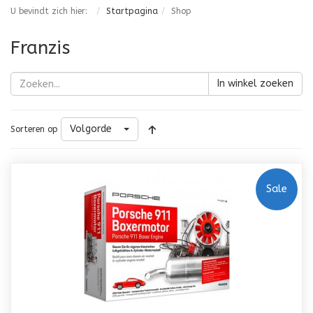
U bevindt zich hier:
Startpagina
Shop
Franzis
In winkel zoeken
Volgorde
Sorteren op
Sale