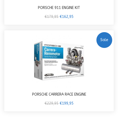
PORSCHE 911 ENGINE KIT
€179,95
€162,95
Sale
PORSCHE CARRERA RACE ENGINE
€229,95
€199,95