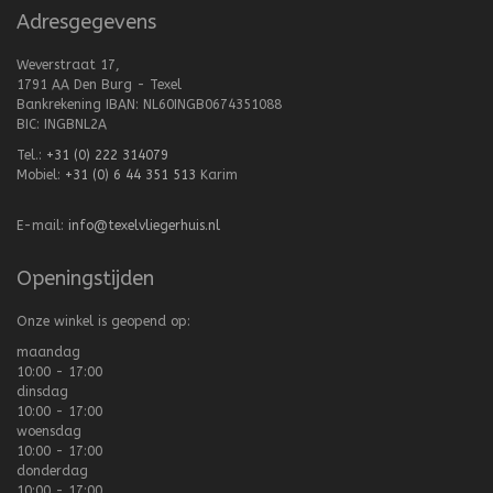
Adresgegevens
Weverstraat 17,
1791 AA Den Burg - Texel
Bankrekening IBAN: NL60INGB0674351088
BIC: INGBNL2A
Tel.:
+31 (0) 222 314079
Mobiel:
+31 (0) 6 44 351 513
Karim
E-mail:
info@texelvliegerhuis.nl
Openingstijden
Onze winkel is geopend op:
maandag
10:00 - 17:00
dinsdag
10:00 - 17:00
woensdag
10:00 - 17:00
donderdag
10:00 - 17:00