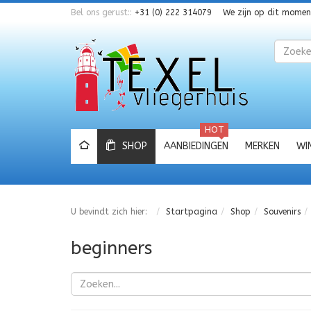
Bel ons gerust::
+31 (0) 222 314079
We zijn op dit mome
Zoeken
HOT
SHOP
AANBIEDINGEN
MERKEN
WI
U bevindt zich hier:
Startpagina
Shop
Souvenirs
beginners