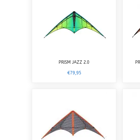
PRISM JAZZ 2.0
P
€79,95