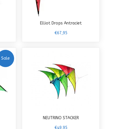
Elliot Drops Antraciet
€67,95
Sale
NEUTRINO STACKER
€49,95