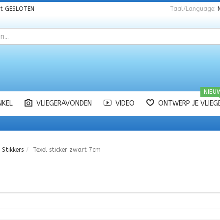
nt
GESLOTEN
Taal/Language:
NIEU
NKEL
VLIEGERAVONDEN
VIDEO
ONTWERP JE VLIEG
Stikkers
Texel sticker zwart 7cm