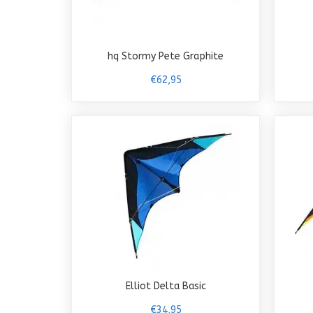
hq Stormy Pete Graphite
€62,95
Elliot Delta Basic
€34,95