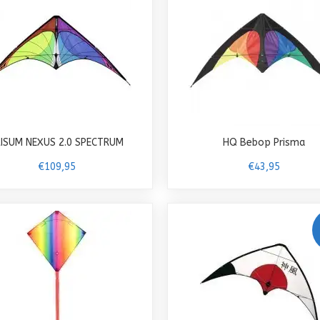
RISUM NEXUS 2.0 SPECTRUM
HQ Bebop Prisma
€109,95
€43,95