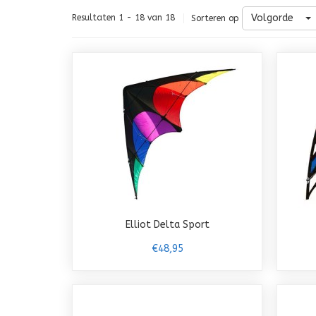
Volgorde
Resultaten 1 - 18 van 18
Sorteren op
Elliot Delta Sport
€48,95