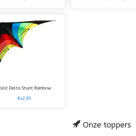
lliot Delta Stunt Rainbow
€42,95
Onze toppers