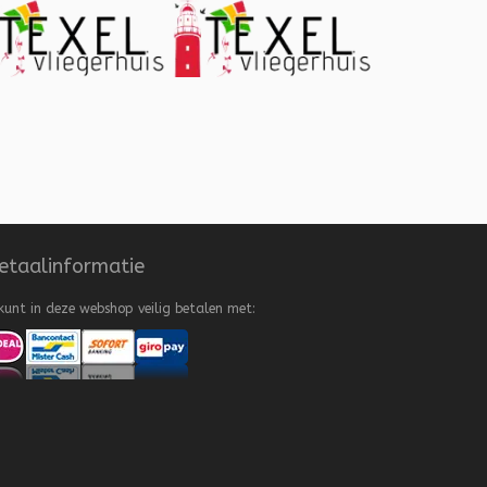
etaalinformatie
kunt in deze webshop veilig betalen met: