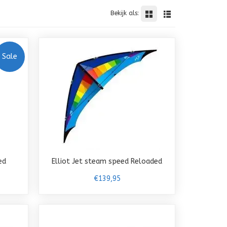
Bekijk als:
Sale
ed
Elliot Jet steam speed Reloaded
€139,95