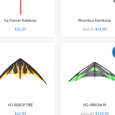
hq Dancer Rainbow
Rhombus Kamikaze
€24,95
€49,95
€43,95
HQ BEBOP FIRE
HQ ARROW M
€42,95
€134,95
€119,95