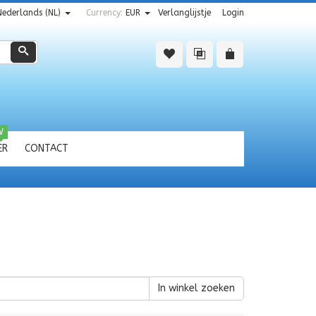
Nederlands (NL)
Currency:
EUR
Verlanglijstje
Login
Zoeken
W
ER
CONTACT
In winkel zoeken