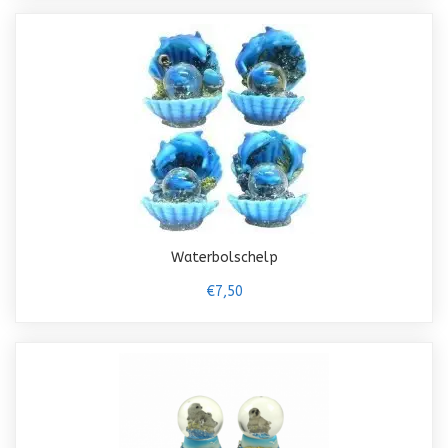
Waterbolschelp
€7,50