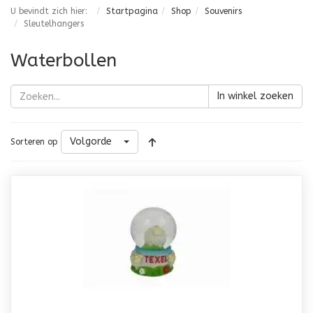
U bevindt zich hier:
Startpagina
Shop
Souvenirs
Sleutelhangers
Waterbollen
In winkel zoeken
Volgorde
Sorteren op