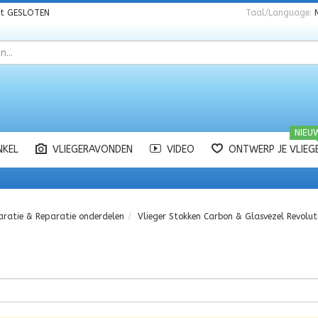
nt
GESLOTEN
Taal/Language:
NIEU
NKEL
VLIEGERAVONDEN
VIDEO
ONTWERP JE VLIEG
aratie & Reparatie onderdelen
Vlieger Stokken Carbon & Glasvezel Revolut