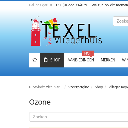
Bel ons gerust::
+31 (0) 222 314079
We zijn op dit mome
Zoeken
HOT
SHOP
AANBIEDINGEN
MERKEN
WI
U bevindt zich hier:
Startpagina
Shop
Vlieger Rep
Ozone