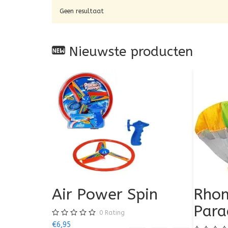
Geen resultaat
Nieuwste producten
Air Power Spin
Rhom
Para
0
Rating
€6,95