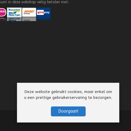
kunt in deze webshop veilig betalen met:
Deze website gebruikt cookies, maar enkel om
u een prettige gebruikerservaring te bezorgen.
Doorgaan!
Algemene Voorwaarden
Privacy Policy