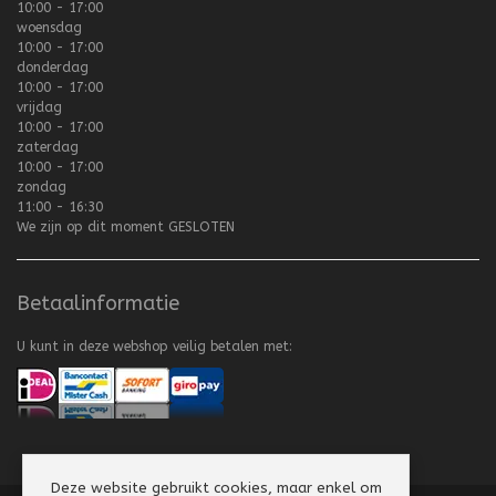
10:00 - 17:00
woensdag
10:00 - 17:00
donderdag
10:00 - 17:00
vrijdag
10:00 - 17:00
zaterdag
10:00 - 17:00
zondag
11:00 - 16:30
We zijn op dit moment
GESLOTEN
Betaalinformatie
U kunt in deze webshop veilig betalen met:
Deze website gebruikt cookies, maar enkel om