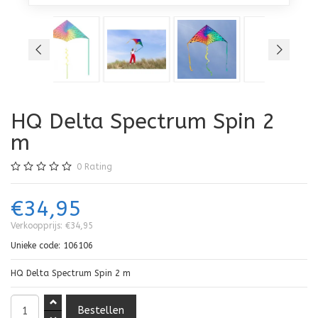
HQ Delta Spectrum Spin 2
m
0
Rating
€34,95
Verkoopprijs:
€34,95
Unieke code:
106106
HQ Delta Spectrum Spin 2 m