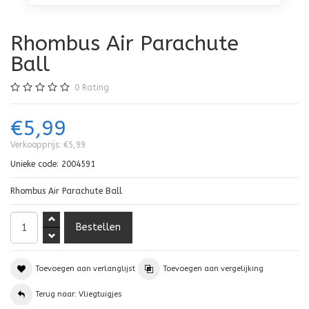
Rhombus Air Parachute
Ball
0
Rating
€5,99
Verkoopprijs:
€5,99
Unieke code:
2004591
Rhombus Air Parachute Ball
Toevoegen aan verlanglijst
Toevoegen aan vergelijking
Terug naar: Vliegtuigjes