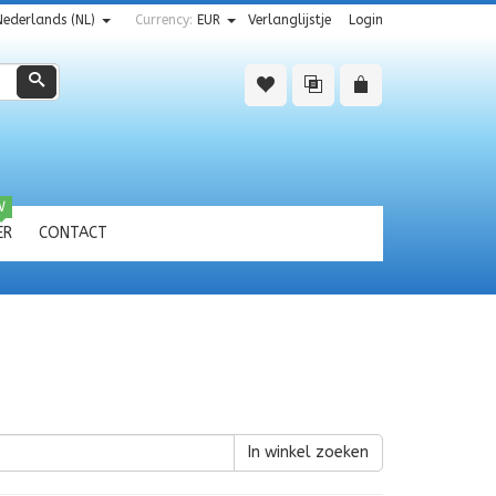
Nederlands (NL)
Currency:
EUR
Verlanglijstje
Login
Zoeken
W
ER
CONTACT
In winkel zoeken