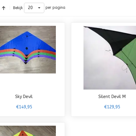
20
per pagina
Bekijk
Sky Devil
Silent Devil M
€149,95
€129,95