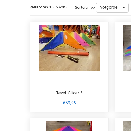
Volgorde
Resultaten 1 - 6 van 6
Sorteren op
Texel Glider S
€59,95