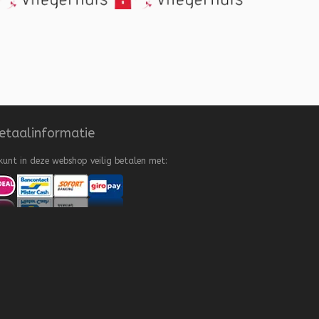
etaalinformatie
kunt in deze webshop veilig betalen met: