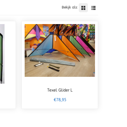
Bekijk als:
Texel Glider L
€78,95