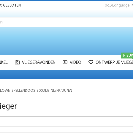
nt
GESLOTEN
Taal/Language:
NIEU
NKEL
VLIEGERAVONDEN
VIDEO
ONTWERP JE VLIEG
LOWN SPELLENDOOS 200DLG NL/FR/DU/EN
ieger