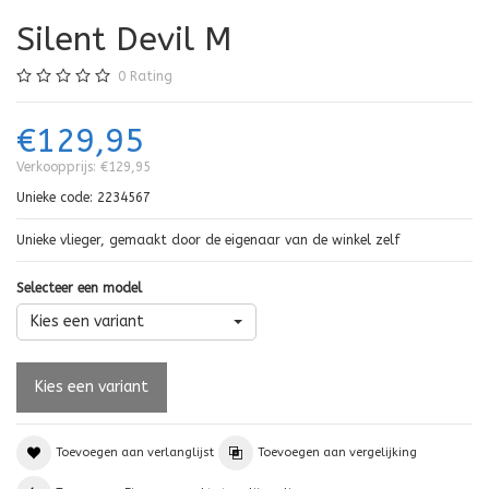
Silent Devil M
0
Rating
€129,95
Verkoopprijs:
€129,95
Unieke code:
2234567
Unieke vlieger, gemaakt door de eigenaar van de winkel zelf
Selecteer een model
Kies een variant
Toevoegen aan verlanglijst
Toevoegen aan vergelijking