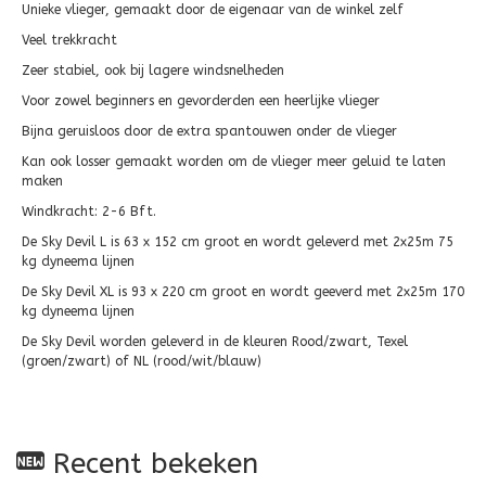
Unieke vlieger, gemaakt door de eigenaar van de winkel zelf
Veel trekkracht
Zeer stabiel, ook bij lagere windsnelheden
Voor zowel beginners en gevorderden een heerlijke vlieger
Bijna geruisloos door de extra spantouwen onder de vlieger
Kan ook losser gemaakt worden om de vlieger meer geluid te laten
maken
Windkracht: 2-6 Bft.
De Sky Devil L is 63 x 152 cm groot en wordt geleverd met 2x25m 75
kg dyneema lijnen
De Sky Devil XL is 93 x 220 cm groot en wordt geeverd met 2x25m 170
kg dyneema lijnen
De Sky Devil worden geleverd in de kleuren Rood/zwart, Texel
(groen/zwart) of NL (rood/wit/blauw)
Recent bekeken