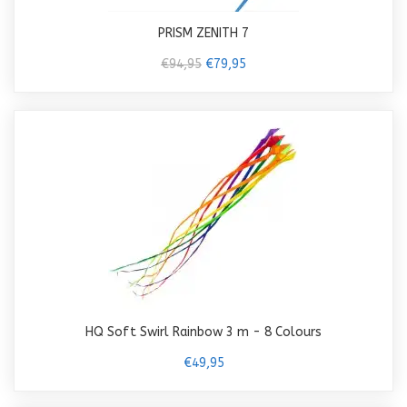
PRISM ZENITH 7
€94,95
€79,95
HQ Soft Swirl Rainbow 3 m - 8 Colours
€49,95