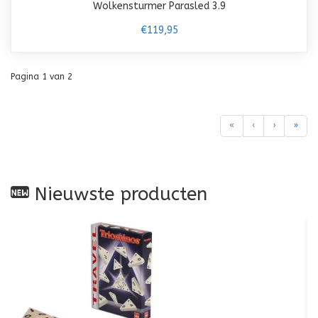
Wolkensturmer Parasled 3.9
€119,95
Pagina 1 van 2
«
‹
›
»
Nieuwste producten