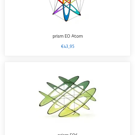
prism EO Atom
€43,95