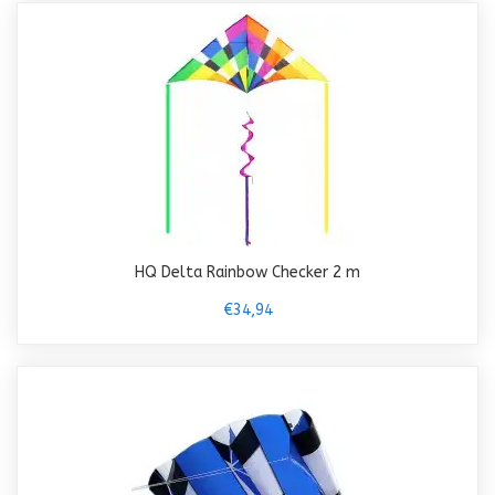
HQ Delta Rainbow Checker 2 m
€34,94