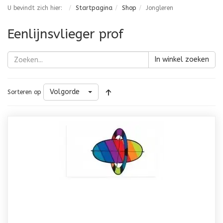
U bevindt zich hier:
Startpagina
Shop
Jongleren
Eenlijnsvlieger prof
In winkel zoeken
Volgorde
Sorteren op