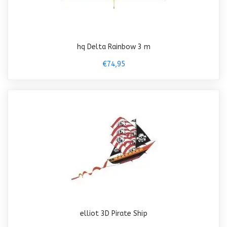
hq Delta Rainbow 3 m
€74,95
elliot 3D Pirate Ship