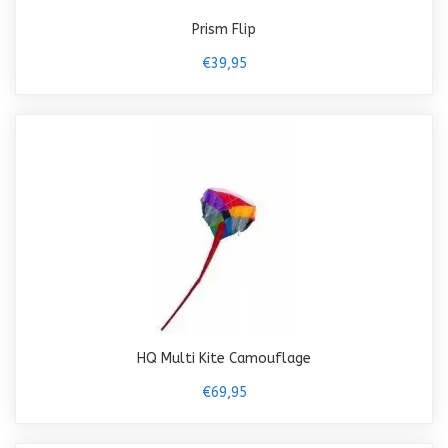
Prism Flip
€39,95
HQ Multi Kite Camouflage
€69,95