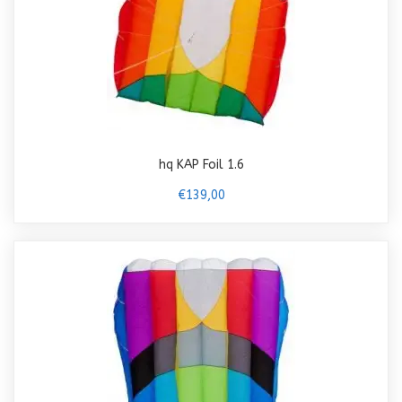
hq KAP Foil 1.6
€139,00