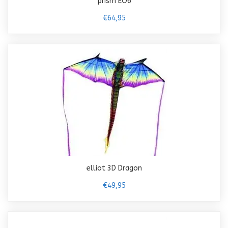
prism EO6
€64,95
elliot 3D Dragon
€49,95