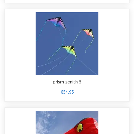
prism zenith 5
€54,95