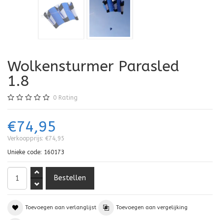
Wolkensturmer Parasled
1.8
0
Rating
€74,95
Verkoopprijs:
€74,95
Unieke code:
160173
Toevoegen aan verlanglijst
Toevoegen aan vergelijking