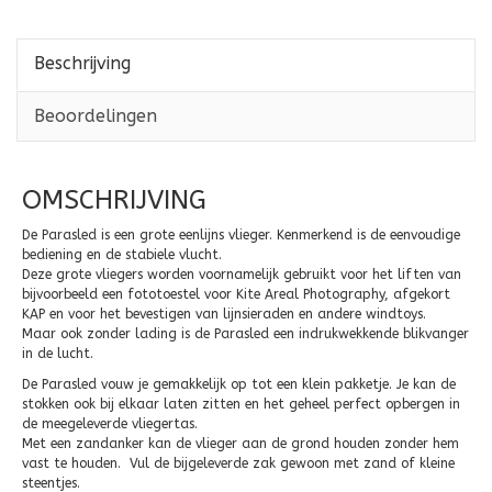
Beschrijving
Beoordelingen
OMSCHRIJVING
De Parasled is een grote eenlijns vlieger. Kenmerkend is de eenvoudige
bediening en de stabiele vlucht.
Deze grote vliegers worden voornamelijk gebruikt voor het liften van
bijvoorbeeld een fototoestel voor Kite Areal Photography, afgekort
KAP en voor het bevestigen van lijnsieraden en andere windtoys.
Maar ook zonder lading is de Parasled een indrukwekkende blikvanger
in de lucht.
De Parasled vouw je gemakkelijk op tot een klein pakketje. Je kan de
stokken ook bij elkaar laten zitten en het geheel perfect opbergen in
de meegeleverde vliegertas.
Met een zandanker kan de vlieger aan de grond houden zonder hem
vast te houden. Vul de bijgeleverde zak gewoon met zand of kleine
steentjes.