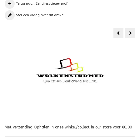
Terug naar: Eenlijnsvlieger prof
Stel een vraag over dit artikel
HQ
Pris
Delta
Flip
Spectrum
Spin
2
m
Met verzending Ophalen in onze winkel/collect in our store voor €0,00