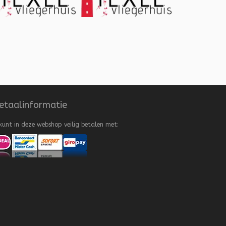
etaalinformatie
kunt in deze webshop veilig betalen met: