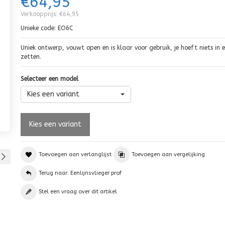
€64,95
Verkoopprijs:
€64,95
Unieke code:
EO6C
Uniek ontwerp, vouwt open en is klaar voor gebruik, je hoeft niets in 
zetten.
Selecteer een model
Kies een variant
Toevoegen aan verlanglijst
Toevoegen aan vergelijking
Terug naar: Eenlijnsvlieger prof
Stel een vraag over dit artikel