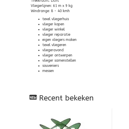
Trekkracht: Licht
Vliegerlijnen: 61 m x 9 kg
Windrange: 8 - 40 kmh
texel vliegerhuis
vlieger kopen
vlieger winkel
vlieger reparatie
eigen vliegers maken
texel vliegeren
vliegeravond
vlieger ontwerpen
vlieger samenstellen
souveniers
messen
Recent bekeken