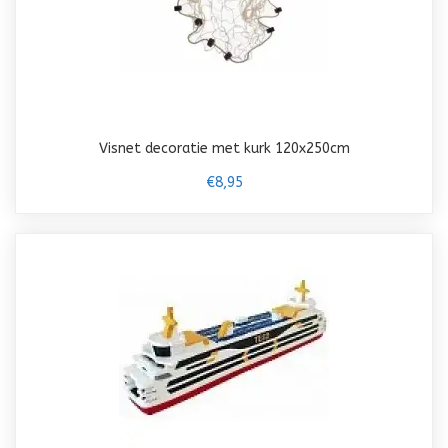
Visnet decoratie met kurk 120x250cm
€8,95