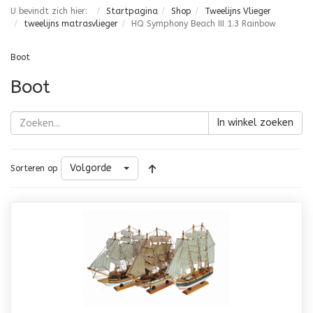
U bevindt zich hier:
Startpagina
Shop
Tweelijns Vlieger
tweelijns matrasvlieger
HQ Symphony Beach III 1.3 Rainbow
Boot
Boot
In winkel zoeken
Volgorde
Sorteren op