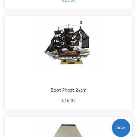
€19,95
Boot Piraat 24cm
€16,95
Sale