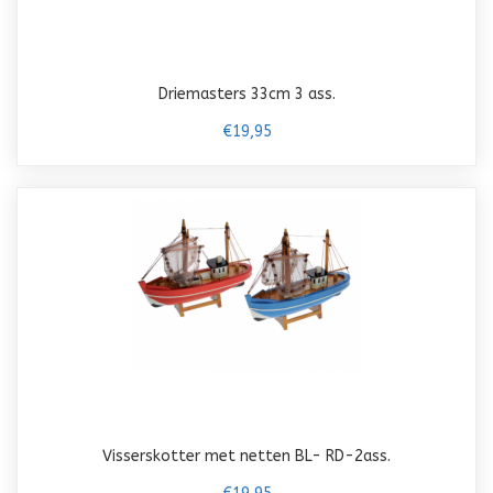
Driemasters 33cm 3 ass.
€19,95
Visserskotter met netten BL- RD-2ass.