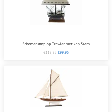
Schemerlamp op Trawler met kap 54cm
€119,95
€99,95