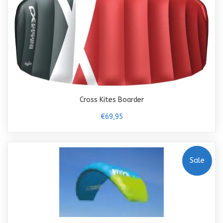
Cross Kites Boarder
€69,95
Sale