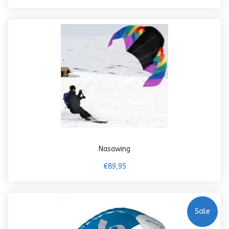
Nasawing
€89,95
Sale