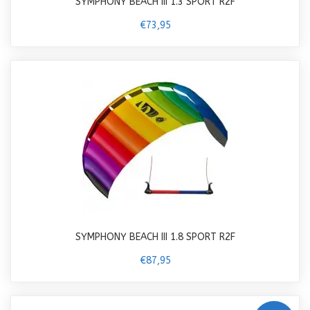
SYMPHONY BEACH III 1.3 SPORT R2F
€73,95
SYMPHONY BEACH III 1.8 SPORT R2F
€87,95