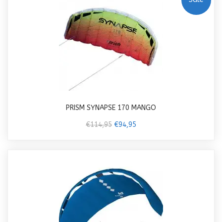
PRISM SYNAPSE 170 MANGO
€114,95
€94,95