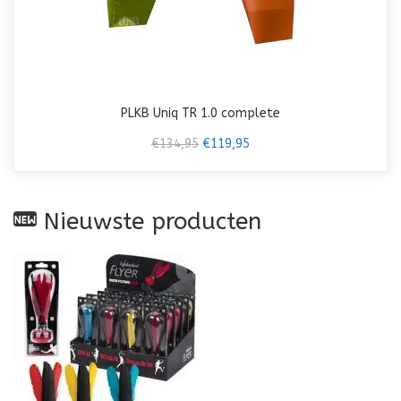
PLKB Uniq TR 1.0 complete
€134,95
€119,95
Nieuwste producten