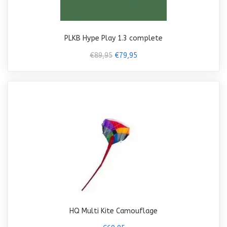
PLKB Hype Play 1.3 complete
€89,95
€79,95
HQ Multi Kite Camouflage