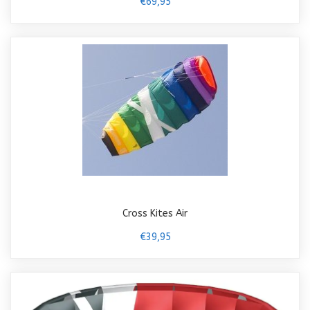
€69,95
Cross Kites Air
€39,95