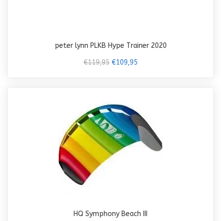
peter lynn PLKB Hype Trainer 2020
€119,95
€109,95
HQ Symphony Beach III