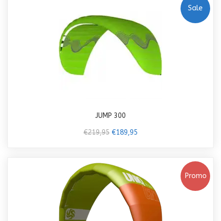
Sale
JUMP 300
€219,95
€189,95
Promo