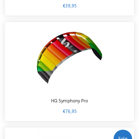
€39,95
HQ Symphony Pro
€76,95
Sale