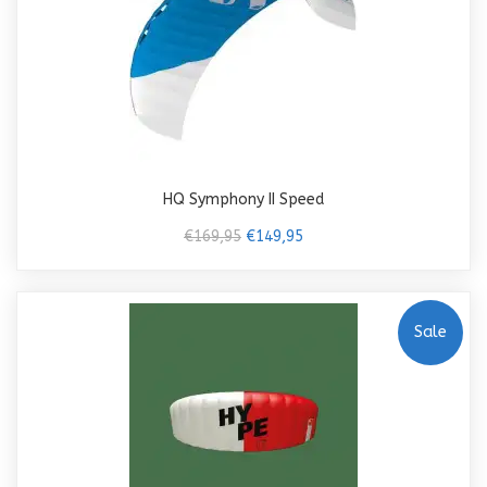
HQ Symphony II Speed
€169,95
€149,95
Sale