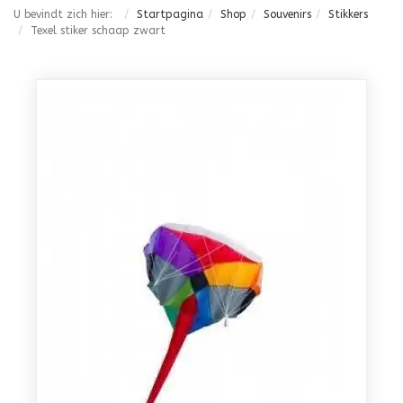
U bevindt zich hier:
Startpagina
Shop
Souvenirs
Stikkers
Texel stiker schaap zwart