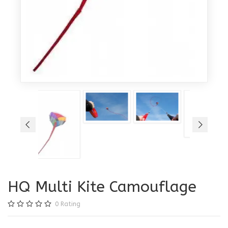
HQ Multi Kite Camouflage
0
Rating