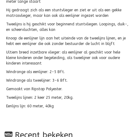
meter lange staart
Hij gedraagt zich als een stuntvlieger en ziet er uit als een gekke
matrasvlieger, maar kan ook als eenlijner ingezet worden
Tweelijns is hij geschikt voor beginnend stuntvliegen. Loopings, duik-,
en scheervluchten, alles kan
Knoop de eenlijner lijn aan het uiteinde van de tweelijns lijnen, en je
hebt een eenlijner die ook zonder bestuurder de lucht in blijft
Ultiem breed inzetbare vlieger: als eenlijner al geschikt voor hele
kleine kinderen onder begeleiding, als tweelijner ook voor oudere
kinderen interessant
Windrange als eenlijner: 2-5 Bft.
Windrange als tweelijner: 3-6 Bft.
Gemaakt van Ripstop Polyester.
Tweelijns lijnen: 2 keer 25 meter, 20kg.
Eenlijns lijn: 60 meter, 40kg
Recent bekeken