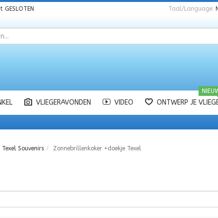
nt
GESLOTEN
Taal/Language:
NIEU
NKEL
VLIEGERAVONDEN
VIDEO
ONTWERP JE VLIEG
Texel Souvenirs
Zonnebrillenkoker +doekje Texel