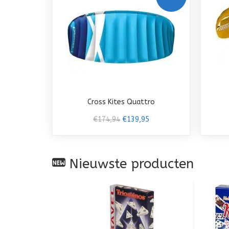
Cross Kites Quattro
€174,94
€139,95
Nieuwste producten