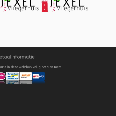
etaalinformatie
kunt in deze webshop veilig betalen met: