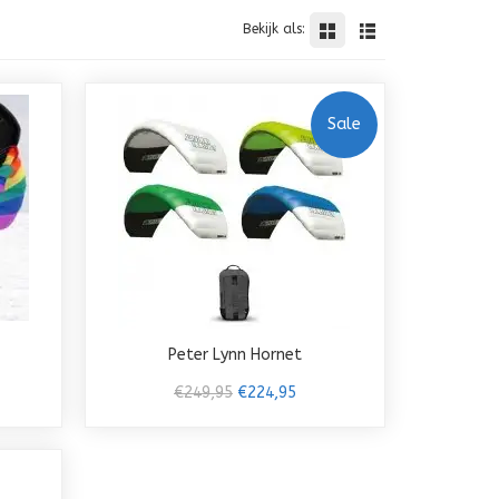
Bekijk als:
Sale
Peter Lynn Hornet
€249,95
€224,95