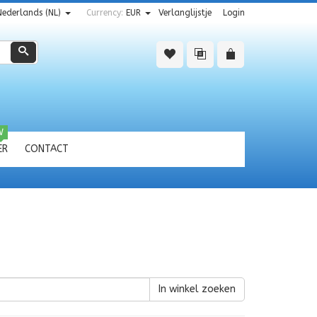
Nederlands (NL)
Currency:
EUR
Verlanglijstje
Login
Zoeken
W
ER
CONTACT
In winkel zoeken