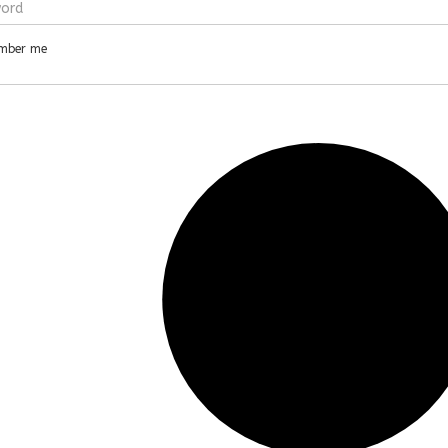
mber me