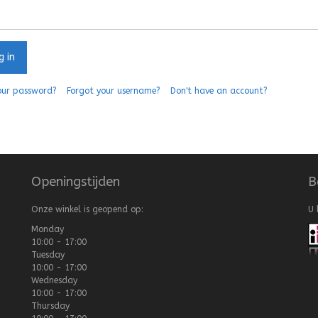
 in
our password?
Forgot your username?
Don't have an account?
Openingstijden
B
Onze winkel is geopend op:
U 
Monday
10:00 - 17:00
Tuesday
10:00 - 17:00
Wednesday
10:00 - 17:00
Thursday