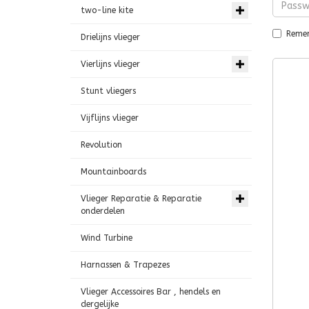
two-line kite
Reme
Drielijns vlieger
Vierlijns vlieger
Stunt vliegers
Vijflijns vlieger
Revolution
Mountainboards
Vlieger Reparatie & Reparatie
onderdelen
Wind Turbine
Harnassen & Trapezes
Vlieger Accessoires Bar , hendels en
dergelijke