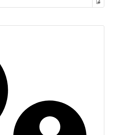
Show Password