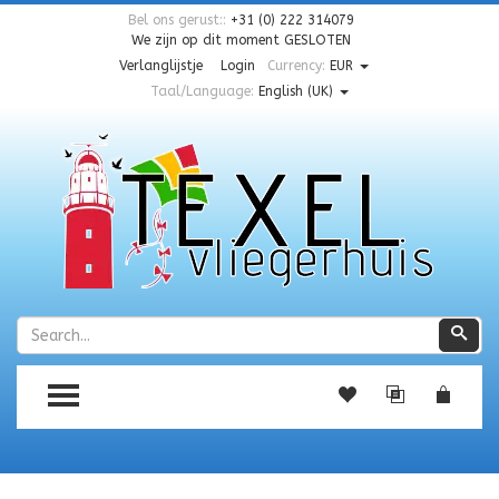
Bel ons gerust::
+31 (0) 222 314079
We zijn op dit moment
GESLOTEN
Verlanglijstje
Login
Currency:
EUR
Taal/Language:
English (UK)
Zoeken
Zoe
TOGGLE MENU