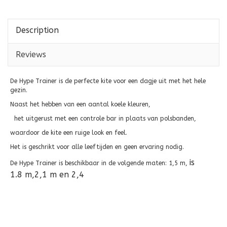
Description
Reviews
De Hype Trainer is de perfecte kite voor een dagje uit met het hele
gezin.
Naast het hebben van een aantal koele kleuren,
het uitgerust met een controle bar in plaats van polsbanden,
waardoor de kite een ruige look en feel.
Het is geschrikt voor alle leeftijden en geen ervaring nodig.
is
De Hype Trainer is beschikbaar in de volgende maten: 1,5 m,
1.8
m,2,1 m en 2,4