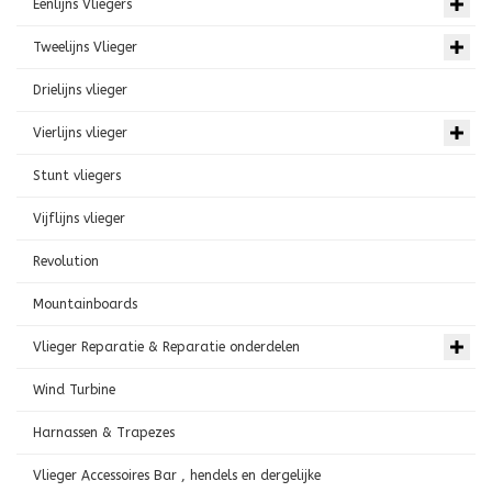
Eenlijns Vliegers
Tweelijns Vlieger
Drielijns vlieger
Vierlijns vlieger
Stunt vliegers
Vijflijns vlieger
Revolution
Mountainboards
Vlieger Reparatie & Reparatie onderdelen
Wind Turbine
Harnassen & Trapezes
Vlieger Accessoires Bar , hendels en dergelijke