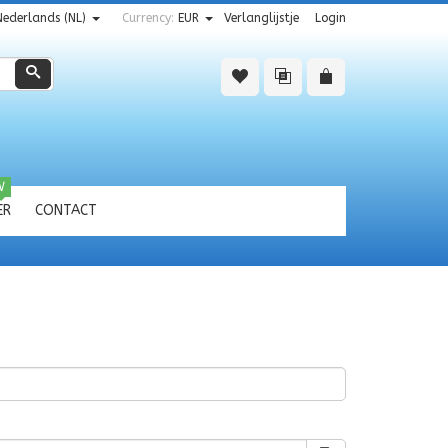
Nederlands (NL)
Currency:
EUR
Verlanglijstje
Login
Zoeken
W
ER
CONTACT