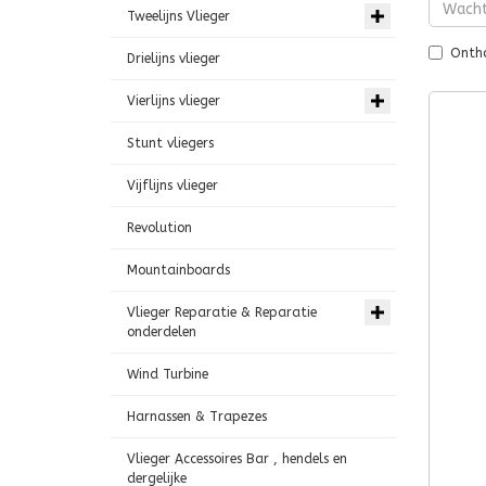
Tweelijns Vlieger
Ontho
Drielijns vlieger
Vierlijns vlieger
Stunt vliegers
Vijflijns vlieger
Revolution
Mountainboards
Vlieger Reparatie & Reparatie
onderdelen
Wind Turbine
Harnassen & Trapezes
Vlieger Accessoires Bar , hendels en
dergelijke